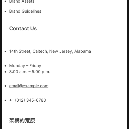
Brand Assets
Brand Guidelines
Contact Us
14th Street, Caltech, New Jersey, Alabama
Monday – Friday
8:00 a.m. – 5:00 p.m.
email@example.com
+1 (012) 345-6780
架構的荒原