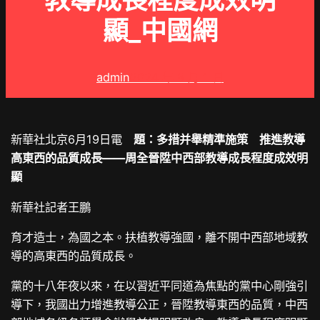
教導成長程度成效明
顯_中國網
admin
2024 年 8 月 1 日
新華社北京6月19日電
題：多措并舉精準施策 推進教導
高東西的品質成長——周全晉陞中西部教導成長程度成效明
顯
新華社記者王鵬
育才造士，為國之本。扶植教導強國，離不開中西部地域教
導的高東西的品質成長。
黨的十八年夜以來，在以習近平同道為焦點的黨中心剛強引
導下，我國出力增進教導公正，晉陞教導東西的品質，中西