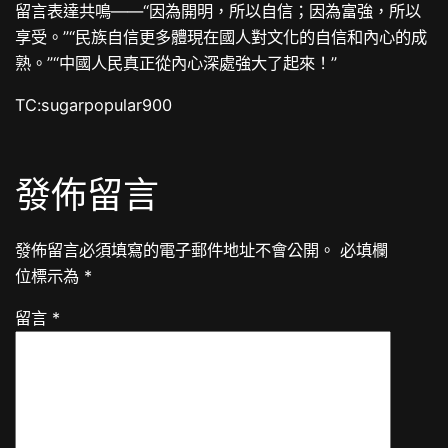
留言表達共鳴——“因為開明，所以自信；因為富強，所以
享受。”“民族自信更多體現在國人對文化的自信和內心的成
熟。”“中國人民真正從內心深處強大了起來！”
TC:sugarpopular900
發佈留言
發佈留言必須填寫的電子郵件地址不會公開。
必填欄
位標示為
*
留言
*