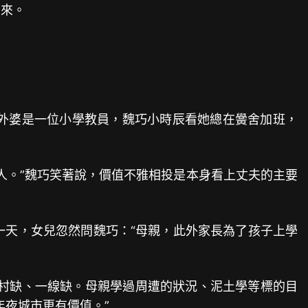
回來。
外婆是一位小學教員，魏巧小時辰看她總在黌舍加班，
。”魏巧笑著說，價值不雅相投是本身看上丈夫的主要
天，女兒忽然問魏巧：“母親，此外家長為了孩子上學
村缺、一線缺。母親學過周遭的狀況、泥土學等標的目
年夜城市更有價值。”