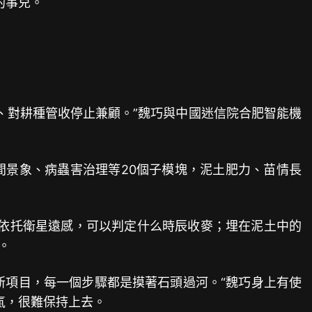
的事兒。
對耕種管收停止兼顧。”魏巧與中國迷信院合肥智能機
景象、病蟲害治理等20個子模塊，泥土肥力、苗情長
，依托衛星遠感，可以判定什么時辰收麥；埋在泥土中的
。
項目，每一個步驟都是摸著石頭過河。“魏巧身上有使
氣，很難保持上去。