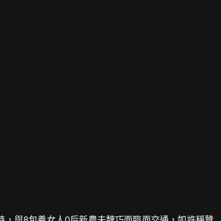
時，與8
包養女人
0后新農夫魏巧面臨面交通，如許稱贊