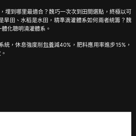
，埋到哪里最適合？魏巧一次次到田間選點，終極以可
是旱田、水稻是水田，精準滴灌體系如何兩者統籌？魏
一體化聰明澆灌體系。
系統，休息強度削
包養
減40%，肥料應用率進步15%，
收。