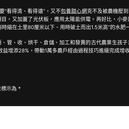
“看得清、看得遠”，又不
包養甜心網
克不及被農機壓到
題目，又加蓋了光伏板，應用太陽能供電。再好比，小麥
時縮在土里80厘米以下、用時破土而出1.5米高”的水肥
、管、收、烘干、倉儲、加工和發賣的古代農業生孩子
均效益增添28%，帶動1萬多農戶經由過程技巧進級完成增
位標示為
*