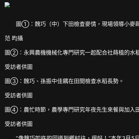
圖①：魏巧（中）下田檢查麥情，現場領導小麥蒔
范 昀攝
圖②：永興農機機械化專門研究一起配合社蒔植的水
受訪者供圖
圖③：魏巧、孫振中佳耦在田間檢查水稻長勢。
受訪者供圖
圖④：農忙時節，農學專門研究年夜先生來餐與加入
受訪者供圖
“像魏巧如許的同道到鄉村往，很好！”本年3月5