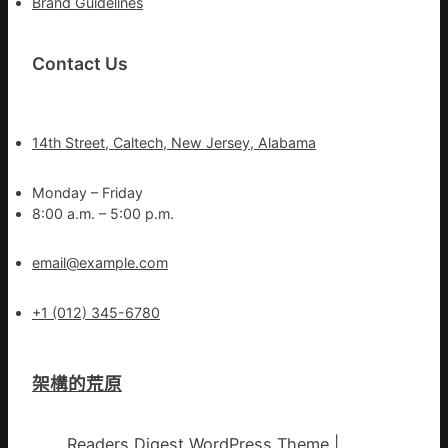
Brand Guidelines
Contact Us
14th Street, Caltech, New Jersey, Alabama
Monday – Friday
8:00 a.m. – 5:00 p.m.
email@example.com
+1 (012) 345-6780
架構的荒原
Readers Digest WordPress Theme
|