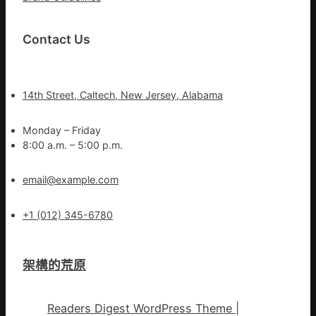
Contact Us
14th Street, Caltech, New Jersey, Alabama
Monday – Friday
8:00 a.m. – 5:00 p.m.
email@example.com
+1 (012) 345-6780
架構的荒原
Readers Digest WordPress Theme
|