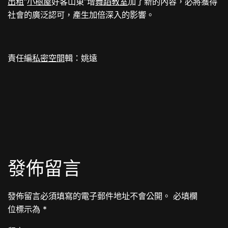
出租
“
小樹屋
好客山東”增
舞蹈教室
加了新的內容，必將獲得
社會的廣泛認可，產生加倍深入的影響。
責任編
私密空間
輯：姚遠
發佈留言
發佈留言必須填寫的電子郵件地址不會公開。
必填欄
位標示為
*