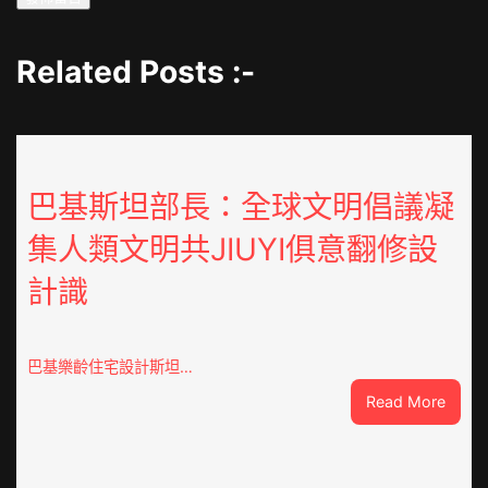
Related Posts :-
巴基斯坦部長：全球文明倡議凝
集人類文明共JIUYI俱意翻修設
計識
巴基樂齡住宅設計斯坦…
:
Read More
巴
基
斯