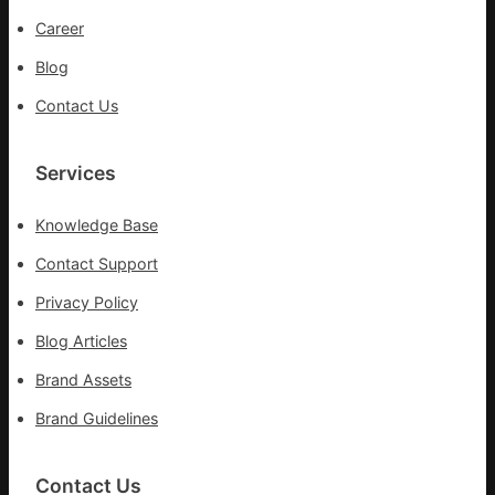
供
Career
應
Blog
鏈
Contact Us
Services
Knowledge Base
Contact Support
Privacy Policy
Blog Articles
Brand Assets
Brand Guidelines
Contact Us