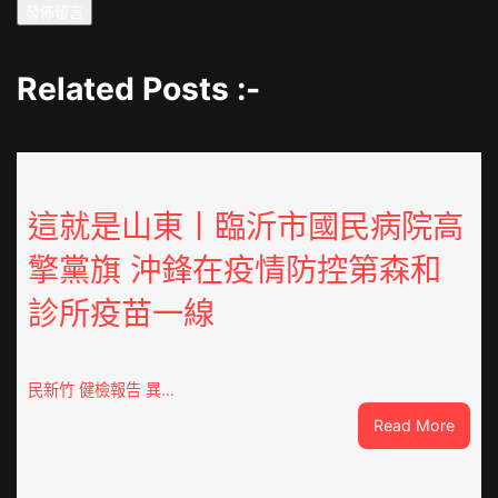
Related Posts :-
這就是山東丨臨沂市國民病院高
擎黨旗 沖鋒在疫情防控第森和
診所疫苗一線
民新竹 健檢報告 異…
:
Read More
這
就
是