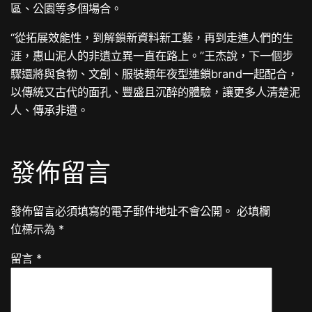
區、公園等多個場合。
“從拓展效能性，到解鎖新資料新工藝，再到走進人們的生
涯，惠山泥人的非遺立異一直在路上。”王杰說，下一個步
驟還將與食物、文創、服裝類年夜型連鎖brand一起配合，
以傳統又古代的面孔、豐盛且沉醉的體驗，讓更多人清楚泥
人、傳承非遺。
發佈留言
發佈留言必須填寫的電子郵件地址不會公開。
必填欄
位標示為
*
留言
*