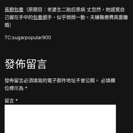
長期包養
（原題目：老婆生二胎后患病 丈忽然，她感覺自
己握在手中的
包養網
手，似乎微微一動。夫嫌醫療費高要離
婚）
TC:sugarpopular900
發佈留言
發佈留言必須填寫的電子郵件地址不會公開。
必填欄
位標示為
*
留言
*