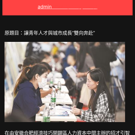
admin
2024 年 12 月 22 日
原題目：讓青年人才與城市成長“雙向奔赴”
在由安徽合肥經濟技巧開闢區人力資本中間主辦的招才引智