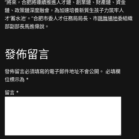
“將來，合肥將連續推進人才鏈、創業鏈、財產鏈、資金
鏈、政策鏈深度融會，為加速培養新質生孩子力筑牢人
才‘蓄水池’。”合肥市委人才任務局局長、市
跳舞場地
委組織
部副部長馬進偉說。
發佈留言
發佈留言必須填寫的電子郵件地址不會公開。
必填欄
位標示為
*
留言
*