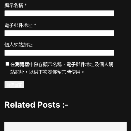
顯示名稱
*
電子郵件地址
*
個人網站網址
在
瀏覽器
中儲存顯示名稱、電子郵件地址及個人網
站網址，以供下次發佈留言時使用。
Related Posts :-