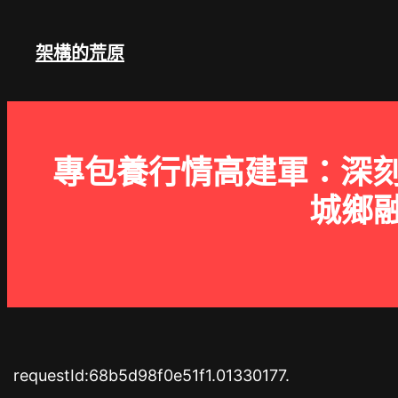
跳
至
架構的荒原
主
要
內
容
專包養行情高建軍：深刻
城鄉
requestId:68b5d98f0e51f1.01330177.