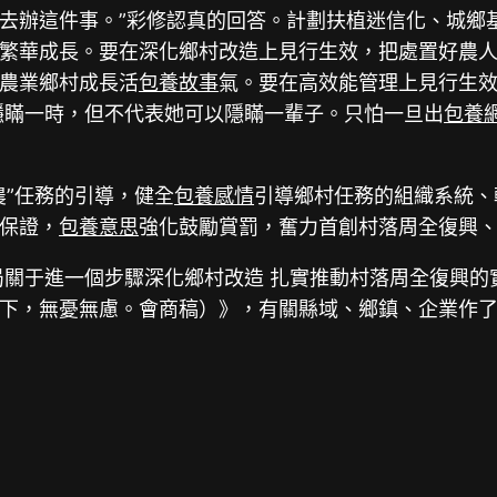
去辦這件事。”彩修認真的回答。計劃扶植迷信化、城鄉
繁華成長。要在深化鄉村改造上見行生效，把處置好農
農業鄉村成長活
包養故事
氣。要在高效能管理上見行生
隱瞞一時，但不代表她可以隱瞞一輩子。只怕一旦出
包養
農”任務的引導，健全
包養感情
引導鄉村任務的組織系統、
保證，
包養意思
強化鼓勵賞罰，奮力首創村落周全復興
局關于進一個步驟深化鄉村改造 扎實推動村落周全復興的
下，無憂無慮。會商稿）》，有關縣域、鄉鎮、企業作