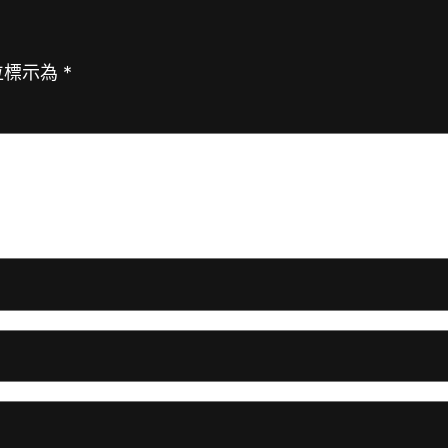
位標示為
*