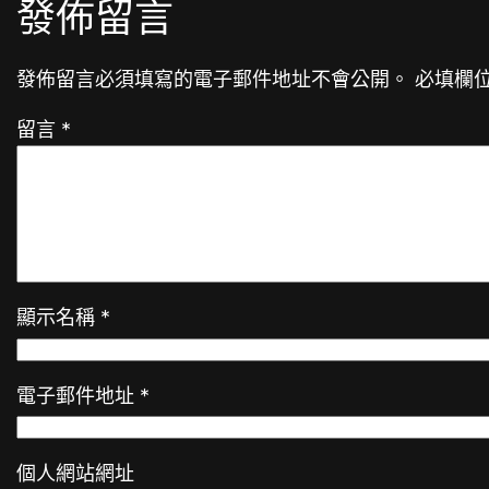
發佈留言
發佈留言必須填寫的電子郵件地址不會公開。
必填欄
留言
*
顯示名稱
*
電子郵件地址
*
個人網站網址