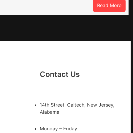
:
Read More
噴
鼻
港
啟
DER
動
戒
備
狀
態
Contact Us
秀
傳
醫
院
14th Street, Caltech, New Jersey,
健
Alabama
康
檢
Monday – Friday
查