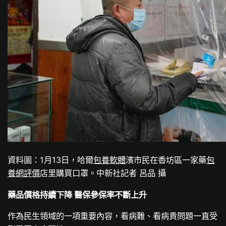
資料圖：1月13日，哈爾
包養軟體
濱市民在香坊區一家藥
包
養網評價
店里購買口罩。中新社記者 呂品 攝
藥品價格持續下降 醫保參保率不斷上升
作為民生領域的一項重要內容，看病難、看病貴問題一直受