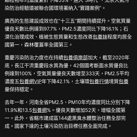
染防治經驗還被聯合國環境署納入“實踐案例”。
廣西的生態建設成效也在“十三五”期間持續提升。空氣質量
優良天數比例達到97.7%，PM2.5濃度同比下降16.1%；石
漠化治理成效、植被生態質量和生態改善
包養妹
程度均居全
國第一，森林覆蓋率全國第三。
重慶污染防治力度也在持續
包養俱樂部
加大，截至2020年
底，長江干流重慶段水質為優，42個國考斷面水質優良比
例達到100%，空氣質量優良天數增至333天，PM2.5平均
濃度五
包養網VIP
年下降42.1%，土壤環
包養行情
境質
包養
量保持穩定。
去年一年，河南全省PM2.5、PM10年均濃度同比分別下降
11.9%和13.5
包養網
%。優良天數增加52天，增幅全國第
一。此外，省轄市建成區144處黑臭水體整治任務全部完
成。國家下達的土壤污染防治目標任務全面完成。