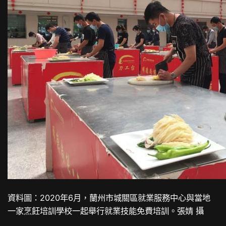
資料圖：2020年6月，蘭州市城關區就業服務中心與當地
一家烹飪培訓學校一起舉行就業技能免費培訓。張婧 攝