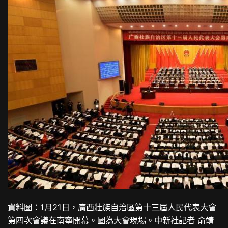
資料圖：1月21日，廣西壯族自治區第十三屆人民代表大會
第四次會議在南寧開幕。圖為大會現場。中新社記者 俞靖