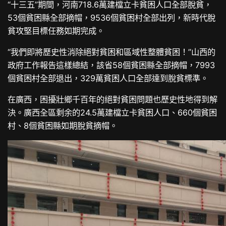
“十三五”期間，河南718.6萬建檔立卡貧困人口全部脫貧，
53個貧困縣全部摘帽，9536個貧困村全部出列，新時代脫
貧攻堅目標任務如期完成。
“我們即將歷史性消除絕對貧困和區域性整體貧困！”山西的
政府工作報告這樣總結，該省58個貧困縣全部摘帽，7993
個貧困村全部退出，329萬貧困人口全部達到脫貧標準。
在廣西，困擾壯鄉千百年的絕對貧困問題也歷史性地得到解
決。廣西全區剩余的24.5萬建檔立卡貧困人口、660個貧困
村、8個貧困縣如期脫貧摘帽。