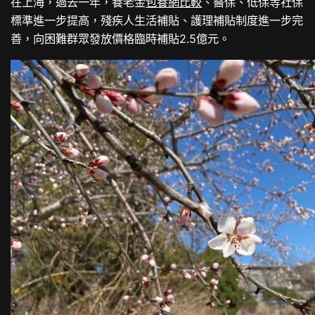
在上海，過去一年，養老金
包養網比較
、醫保、低保等社保
標準進一步提高，殘疾人生活補貼、護理補貼制度進一步完
善，向困難群眾發放價格臨時補貼2.5億元。