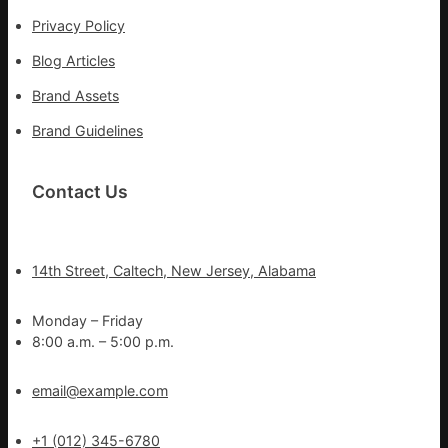
Privacy Policy
Blog Articles
Brand Assets
Brand Guidelines
Contact Us
14th Street, Caltech, New Jersey, Alabama
Monday – Friday
8:00 a.m. – 5:00 p.m.
email@example.com
+1 (012) 345-6780