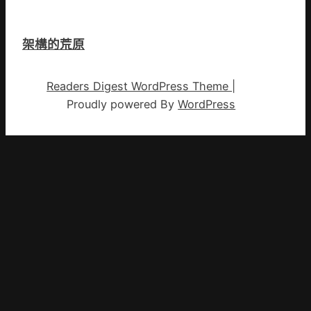
架構的荒原
Readers Digest WordPress Theme
|
Proudly powered By
WordPress