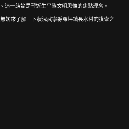
結論。這一結論是習近生平態文明思惟的焦點理念。
，無妨來了解一下狀況武寧縣羅坪鎮長水村的摸索之