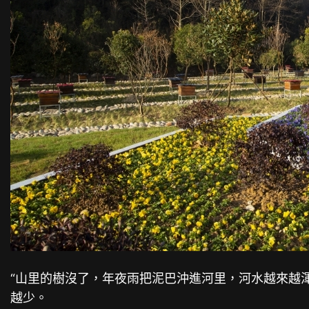
“山里的樹沒了，年夜雨把泥巴沖進河里，河水越來越
越少。