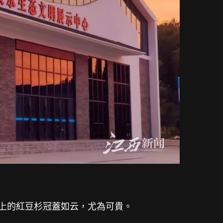
以上的紅豆杉冠蓋如云，尤為可貴。