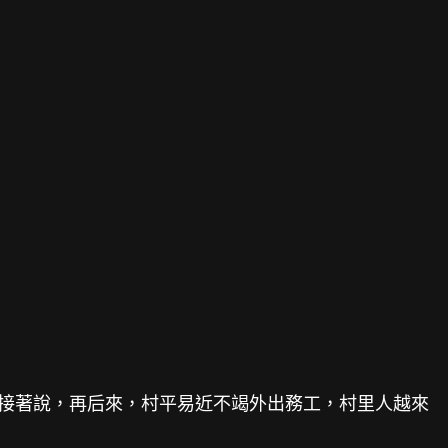
紅接著說，再后來，村平易近不竭外出務工，村里人越來