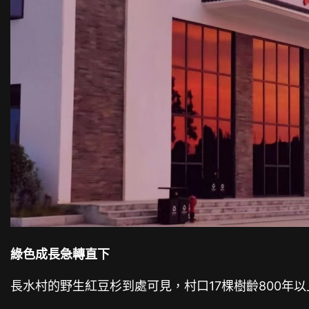
綠色成長急轉直下
長水村的野生紅豆杉到處可見，村口17棵樹齡800年