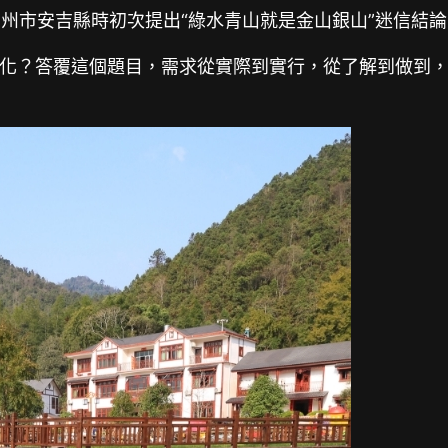
核湖州市安吉縣時初次提出“綠水青山就是金山銀山”迷信
化？答覆這個題目，需求從實際到實行，從了解到做到