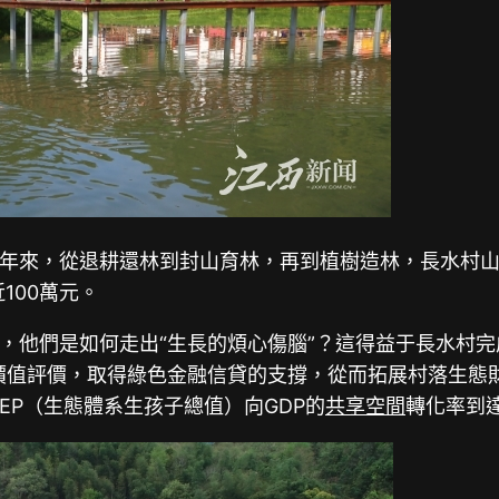
0年來，從退耕還林到封山育林，再到植樹造林，長水村山
100萬元。
他們是如何走出“生長的煩心傷腦”？這得益于長水村完成
值評價，取得綠色金融信貸的支撐，從而拓展村落生態財
EP（生態體系生孩子總值）向GDP的
共享空間
轉化率到達