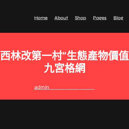
Home
About
Shop
Pages
Blog
江西林改第一村”生態產物價值
九宮格網
admin
2024 年 11 月 15 日