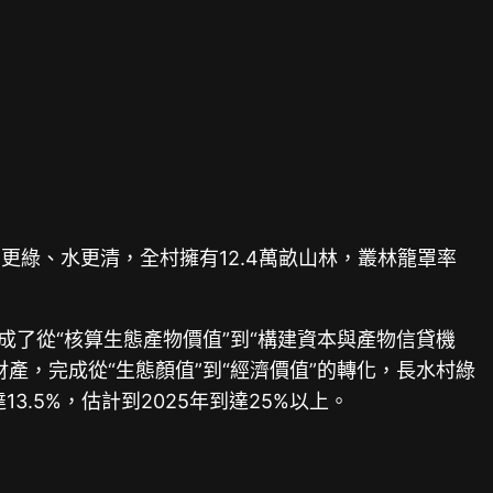
更綠、水更清，全村擁有12.4萬畝山林，叢林籠罩率
了從“核算生態產物價值”到“構建資本與產物信貸機
產，完成從“生態顏值”到“經濟價值”的轉化，長水村綠
13.5%，估計到2025年到達25%以上。