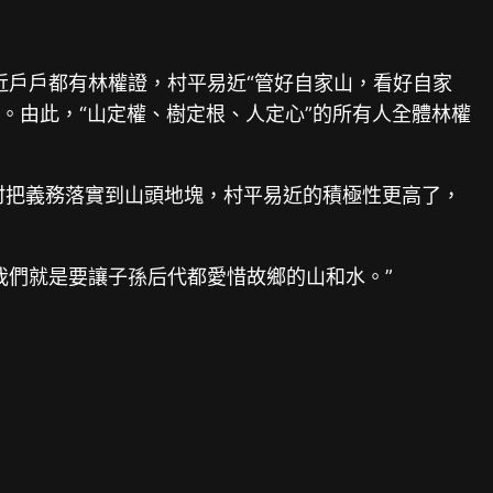
易近戶戶都有林權證，村平易近“管好自家山，看好自家
”。由此，“山定權、樹定根、人定心”的所有人全體林權
村把義務落實到山頭地塊，村平易近的積極性更高了，
我們就是要讓子孫后代都愛惜故鄉的山和水。”