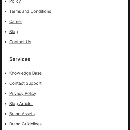
Policy
寓
點
Terms and Conditions
Career
Blog
Contact Us
Services
Knowledge Base
Contact Support
Privacy Policy
Blog Articles
Brand Assets
Brand Guidelines