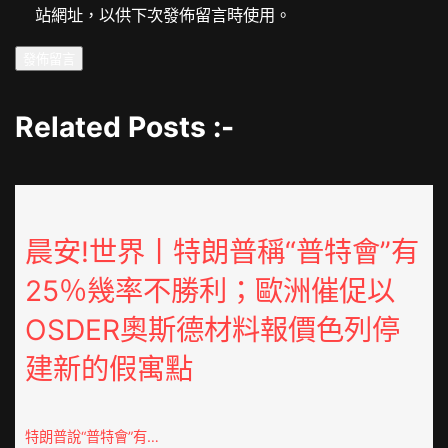
站網址，以供下次發佈留言時使用。
Related Posts :-
晨安!世界丨特朗普稱“普特會”有
25％幾率不勝利；歐洲催促以
OSDER奧斯德材料報價色列停
建新的假寓點
特朗普說“普特會”有…