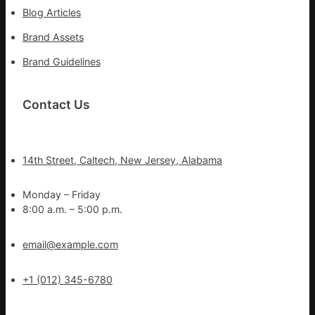
Blog Articles
Brand Assets
Brand Guidelines
Contact Us
14th Street, Caltech, New Jersey, Alabama
Monday – Friday
8:00 a.m. – 5:00 p.m.
email@example.com
+1 (012) 345-6780