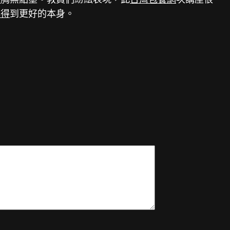
心得
到更好的本身。