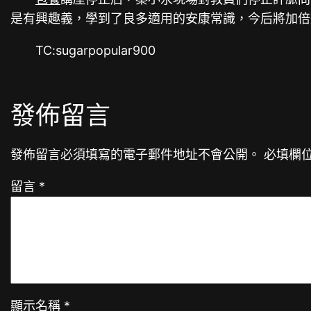
是有興趣義，學到了良多適用的安康常識，今后將加倍
TC:sugarpopular900
發佈留言
發佈留言必須填寫的電子郵件地址不會公開。
必填欄
留言
*
顯示名稱
*