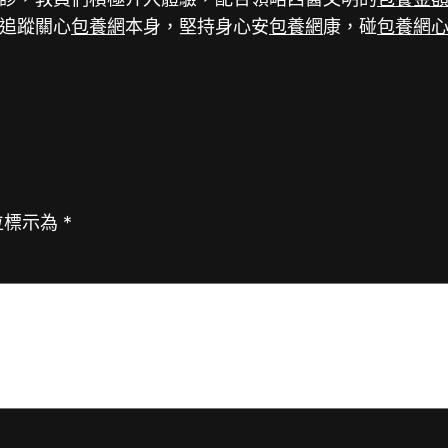
追蹤關心
包養網
本身，堅持身心安
包養網
康，碰
包養網
位標示為
*