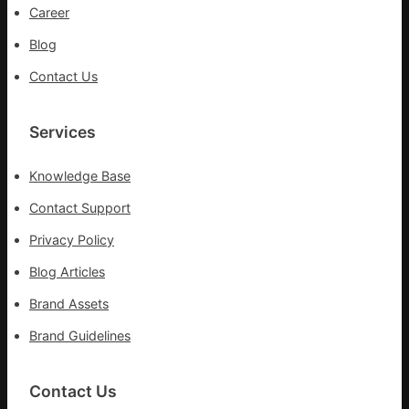
進
災
Career
Blog
Contact Us
Services
Knowledge Base
Contact Support
Privacy Policy
Blog Articles
Brand Assets
Brand Guidelines
Contact Us