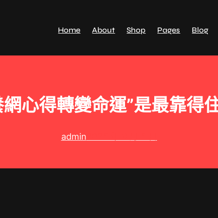
Home
About
Shop
Pages
Blog
養網心得轉變命運”是最靠得
admin
2025 年 9 月 5 日