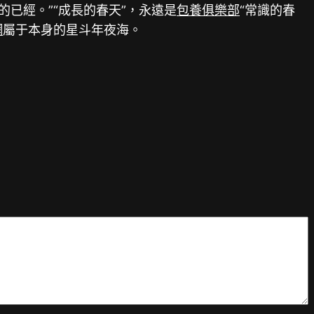
已經。”“成長的春天”，永遠是
包養俱樂部
“常識的春
網
屬于本身的星斗年夜海。