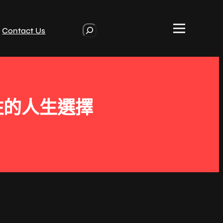
S
Contact Us
e
a
r
c
h
住的人生選擇