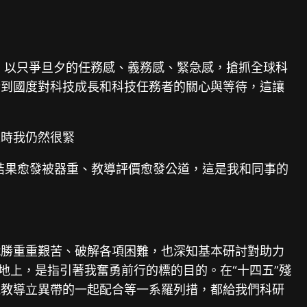
，以只爭旦夕的任務感、義務感、緊急感，搶抓全球科
染到國度對科技成長和科技任務者的關心與等待，這讓
束時我仍然很緊
結果愈發被器重、教導評價愈發公道，這是我和同事的
戰勝重重艱苦、破解各項困難，也深知基本研討對助力
地上，是指引著我奮勇前行的標的目的。在“十四五”殘
江教導立異帶的一起配合等一系羅列措，都給我們科研