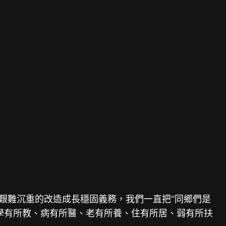
艱難沉重的改造成長穩固義務，我們一直把“同鄉們是
學有所教、病有所醫、老有所養、住有所居、弱有所扶