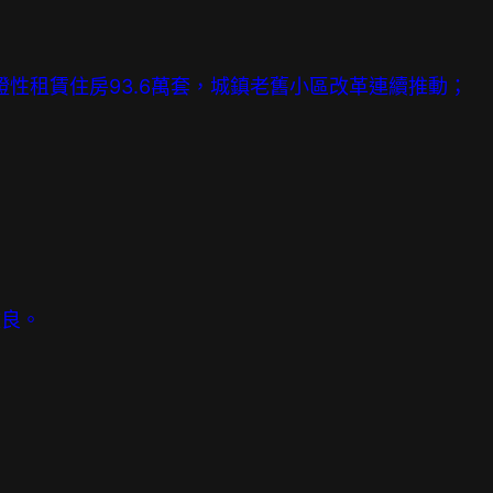
保證性租賃住房93.6萬套，城鎮老舊小區改革連續推動；
改良。