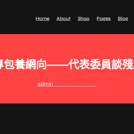
Home
About
Shop
Pages
Blog
專包養網向——代表委員談
admin
2025 年 9 月 5 日