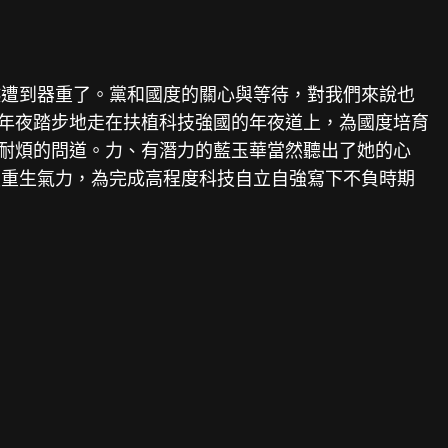
越遭到器重了。黨和國度的關心與等待，對我們來說也
年夜踏步地走在扶植科技強國的年夜道上，為國度培育
不耐煩的問道。力、有潛力的藍玉華當然聽出了她的心
技重生氣力，為完成高程度科技自立自強寫下不負時期