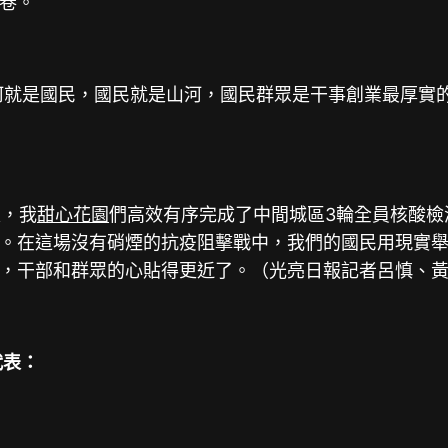
卷。
山河就是國民，國民就是山河，國民群眾是干事創業最厚實
天，我
甜心花園
們高效有序完成了中間城區3輪全員核酸檢
。在這場沒有硝煙的抗疫阻擊戰中，我們的國民用現實
，干部和群眾的心貼得更近了。（光亮日報記者呂慎、
代表：