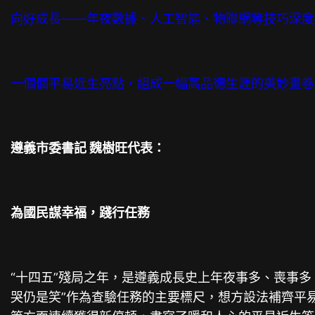
向好成長——年夜數據、人工智能、物聯網等技巧深度
一個個平易近生亮點，組成一幅高品德生涯的美妙畫卷
遵義市委書記 魏樹旺代表：
為國民謀幸福，踐行任務
“十四五”殘局之年，是遵義成長史上年夜事多、喪事
哭仍是笑”作為查驗任務的主要標尺，想方設法補齊平