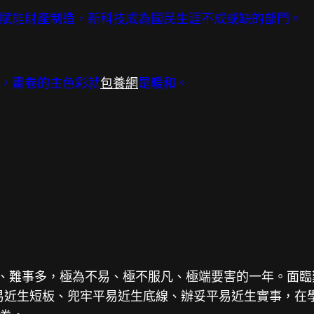
賦能財產制造，新科技成為國民生涯不成或缺的部門。
，畫卷的主色彩就
包養網
是暖和。
多、難事多，極為不易、極不服凡、極端要害的一年。面臨
易近生短板、兜牢平易近生底線、辦妥平易近生實事，在