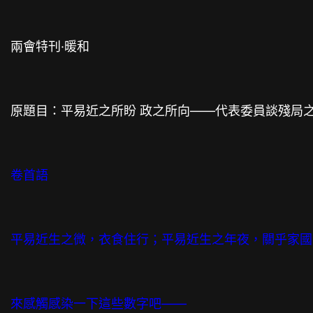
兩會特刊·暖和
原題目：平易近之所盼 政之所向——代表委員談殘局
卷首語
平易近生之微，衣食住行；平易近生之年夜，關乎家國
來感觸感染一下這些數字吧——