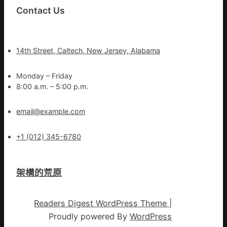
Contact Us
14th Street, Caltech, New Jersey, Alabama
Monday – Friday
8:00 a.m. – 5:00 p.m.
email@example.com
+1 (012) 345-6780
架構的荒原
Readers Digest WordPress Theme
|
Proudly powered By
WordPress