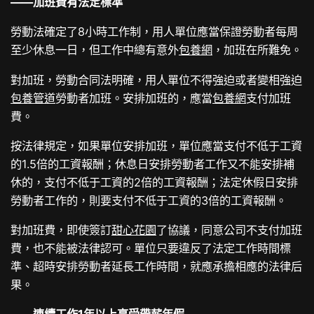
——加班費有法定標準
勞動法確定了8小時工作制，用人單位應當保證勞動者每周
至少休息一日，但工作中總有意外
包養網
，加班在所難免。
對加班，勞動合同法明確，用人單位不得強迫或者變相強迫
包養管道
勞動者加班。安排加班的，應當
包養網
支付加班
費。
按法律規定，如果單位安排加班，單位應當支付不低于工資
的1.5倍的工資報酬；休息日安排勞動者工作又不能安排補
休的，支付不低于工資的2倍的工資報酬；法定休假日安排
勞動者工作的，則要支付不低于工資的3倍的工資報酬。
對加班費，即使簽訂
甜心花園
了協議，同意公司不支付加班
費，也不能被法律認可。單位只要違反了法定工作時間標
準、超時安排勞動者延長工作時間，就應承擔相應的法律后
果。