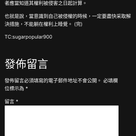
者應當知道其權利被侵害之日起計算。
也就是說，當意識到自己被侵權的時候，一定要盡快采取解
決措施，不能躺在權利上睡覺。 (完)
TC:sugarpopular900
發佈留言
發佈留言必須填寫的電子郵件地址不會公開。
必填欄
位標示為
*
留言
*