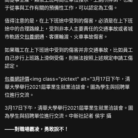
于從事與工作有關的預備性工作，可以認定為工傷。
值得注意的是，在上下班途中受到的傷害，必須是在上下班
途中的合理路線上，受到非本人主要責任的交通事故或者城
市軌道交
包養網
通、客運輪渡、火車事故傷害。
如果職工在上下班途中受到的傷害并非交通事故，比如員工
自己步行上班路上滑倒受傷，則無法按照上述規定申請工傷
認定。
包養網評價
<img class="pictext" alt="3月17日下午，清
華大學舉行2021屆畢業生就業洽談會。圖為學生與招聘單
位進行交流。
3月17日下午，清華大學舉行2021屆畢業生就業洽談會。圖
為學生與招聘單位進行交流。中新社記者 侯宇 攝
——對職場霸凌，勇敢說不！