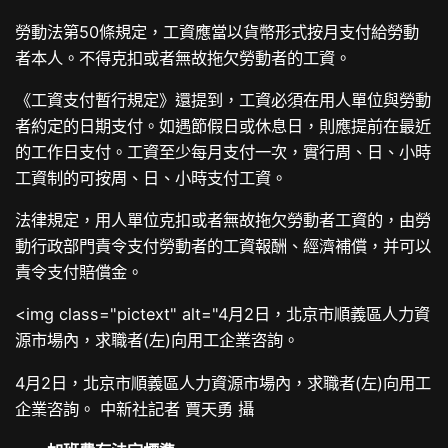
勞動法第50條規定，工資應當以貨幣形式按月支付給勞動
者本人。不得克扣或者無故拖欠勞動者的工資。
《工資支付暫行規定》還提到，工資必須在用人單位與勞動
者約定的日期支付。如遇節假日或休息日，則應提前在最近
的工作日支付。工資至少每月支付一次，實行周、日、小時
工資制的可按周、日、小時支付工資。
法律規定，用人單位克扣或者無故拖欠勞動者工資的，由勞
動行政部門責令支付勞動者的工資報酬、經濟補償，并可以
責令支付賠償金。
<img class="pictext" alt="4月2日，北京市順義區人力資
源市場內，求職者(左)向用工企業咨詢。
4月2日，北京市順義區人力資源市場內，求職者(左)向用工
企業咨詢。 中新社記者 賈天勇 攝