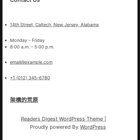
14th Street, Caltech, New Jersey, Alabama
Monday – Friday
8:00 a.m. – 5:00 p.m.
email@example.com
+1 (012) 345-6780
架構的荒原
Readers Digest WordPress Theme
|
Proudly powered By
WordPress