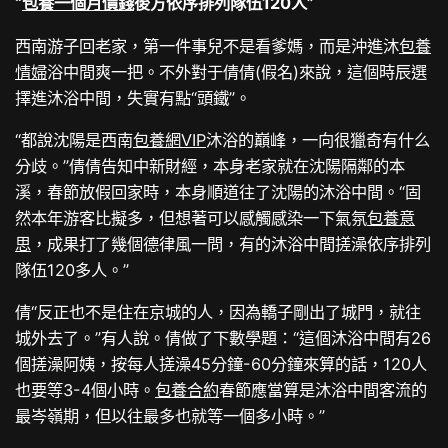
“
包養一個月價錢
後方依序排列隊伍120人”
西南游子回老家，第一件事兒不是看爹媽，而是沖進沐
包養
情婦
浴中間爽一把。不外對于倩倩(假名)來說，這個時辰選
擇進沐浴中間，失實有點“頭鐵”。
“都說沈陽是西南
包養網VIP
沐浴的巔峰，一向很獵奇有什么
分歧。”倩倩告知中新財經，本身老家就在沈陽隔鄰的本
溪，春節放假回家時，本身順道往了沈陽的沐浴中間。“固
然本年游客比擬多，但想著可以感觸感染一下氣氛
包養意
思
，成果打了幾個德律風一問，有的沐浴中間搓澡依序排列
隊伍120多人。”
倩“反正也不是住在京城的人，因為轎子剛出了城門，就往
城外去了。”有人說。倩做了下數學題：“這個沐浴中間有26
個搓澡阿姨，按每人搓澡45分鐘-60分鐘來算的話，120人
也要等3-4個小時。
包養合約
春節應當算是沐浴中間客流的
最岑嶺期，但以往最多也就等一個多小時。”