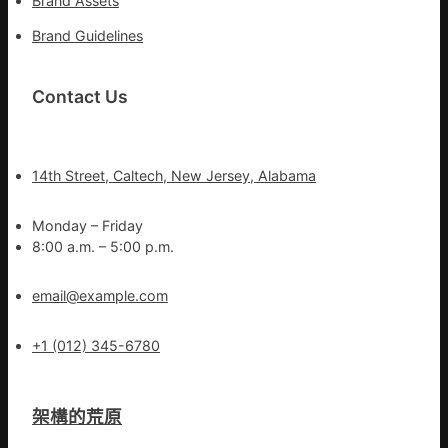
Brand Assets
Brand Guidelines
Contact Us
14th Street, Caltech, New Jersey, Alabama
Monday – Friday
8:00 a.m. – 5:00 p.m.
email@example.com
+1 (012) 345-6780
架構的荒原