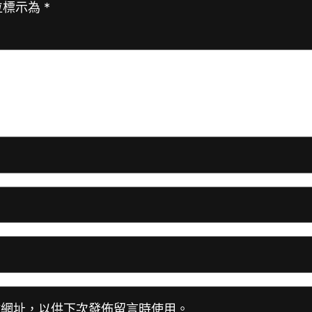
位標示為
*
站網址，以供下次發佈留言時使用。