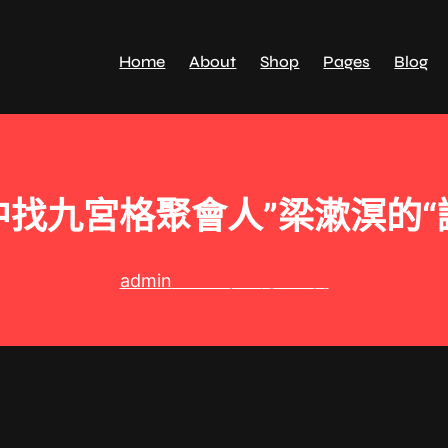
Home
About
Shop
Pages
Blog
找九宮格聚會人”梁漱溟的“
admin
2025 年 3 月 24 日