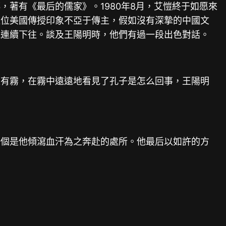
著有《最后的儒家》。1980年8月，艾愷終于如愿來
這位美國傳授印象不亞于傳主，假如沒有深摯的中國文
能連續下往。談及王陽明時，他們有過一段出色對話。
天有霧，在霧中遠遠地看見了孔子是怎么回事，王陽明
一個是他傾瀉血汗為之奔赴的處所。他最后以如許的方