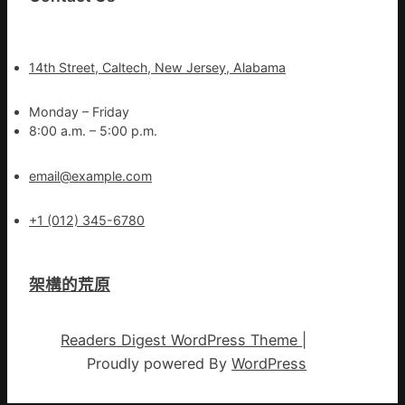
14th Street, Caltech, New Jersey, Alabama
Monday – Friday
8:00 a.m. – 5:00 p.m.
email@example.com
+1 (012) 345-6780
架構的荒原
Readers Digest WordPress Theme
|
Proudly powered By
WordPress