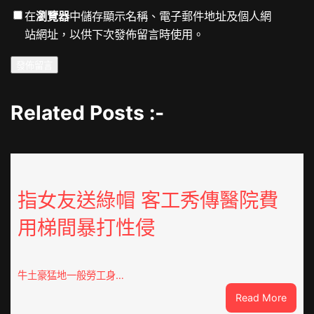
在
瀏覽器
中儲存顯示名稱、電子郵件地址及個人網
站網址，以供下次發佈留言時使用。
Related Posts :-
指女友送綠帽 客工秀傳醫院費
用梯間暴打性侵
牛土豪猛地一般勞工身…
:
Read More
指