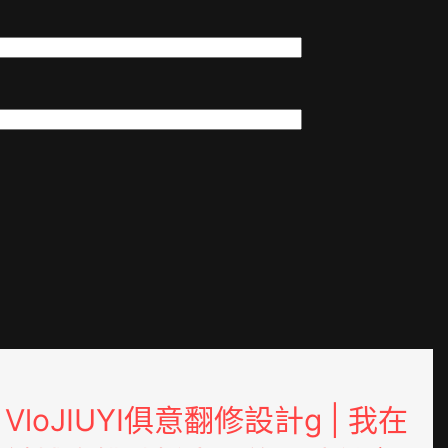
VloJIUYI俱意翻修設計g | 我在