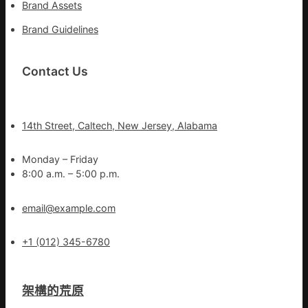
Brand Assets
Brand Guidelines
Contact Us
14th Street, Caltech, New Jersey, Alabama
Monday – Friday
8:00 a.m. – 5:00 p.m.
email@example.com
+1 (012) 345-6780
架構的荒原