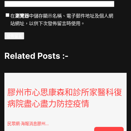
在
瀏覽器
中儲存顯示名稱、電子郵件地址及個人網
站網址，以供下次發佈留言時使用。
Related Posts :-
膠州市心思康森和診所家醫科復
病院盡心盡力防控疫情
民眾網·海報消息膠州…