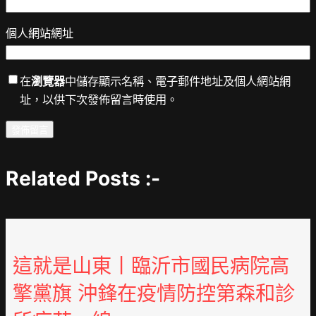
個人網站網址
在
瀏覽器
中儲存顯示名稱、電子郵件地址及個人網站網
址，以供下次發佈留言時使用。
Related Posts :-
這就是山東丨臨沂市國民病院高
擎黨旗 沖鋒在疫情防控第森和診