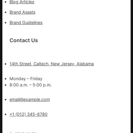
Blog Articles
Brand Assets
Brand Guidelines
Contact Us
14th Street, Caltech, New Jersey, Alabama
Monday – Friday
8:00 a.m. – 5:00 p.m.
email@example.com
+1 (012) 345-6780