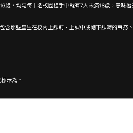
16歲，均勻每十名校園槍手中就有7人未滿18歲，意味
包含那些產生在校內上課前、上課中或剛下課時的事務。
位標示為
*