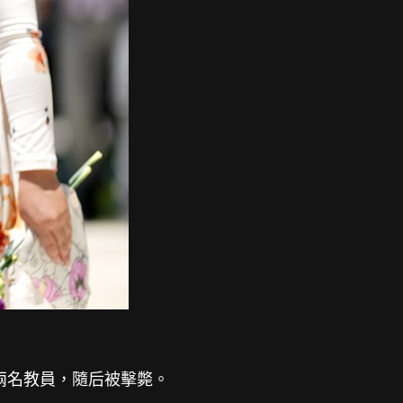
兩名教員，隨后被擊斃。