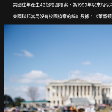
美國往年產生42起校園槍案，為1999年以來相似事
美國聯邦當局沒有校園槍案的統計數據。《華盛頓