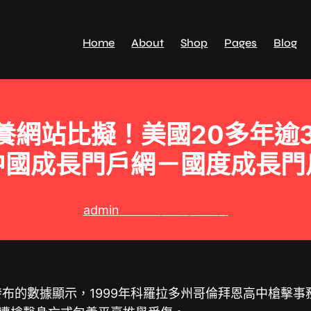
Home
About
Shop
Pages
Blog
網站比擬！美國20多年逾3
中國成長門戶網－國度成長門
admin
2024 年 5 月 22 日
布的數據顯示，1999年科羅拉多州哥倫拜恩高中槍擊事務