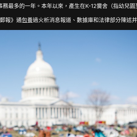
務最多的一年。本年以來，產生在K-12黌舍（指幼兒園
郵報》通
包養
過火析消息報道、數據庫和法律部分陳述