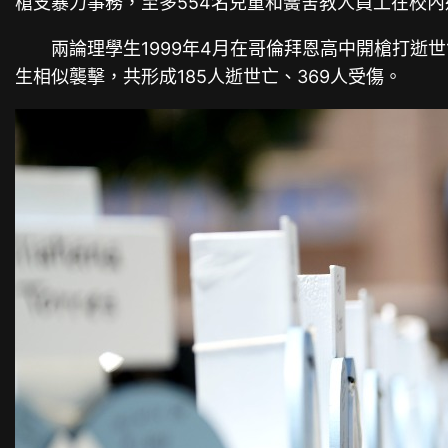
槍支暴力事務，至多554名兒童和黌舍教人員工在校
兩論理學生1999年4月在哥倫拜恩高中開槍打逝世
生相似襲擊，共形成185人逝世亡、369人受傷。