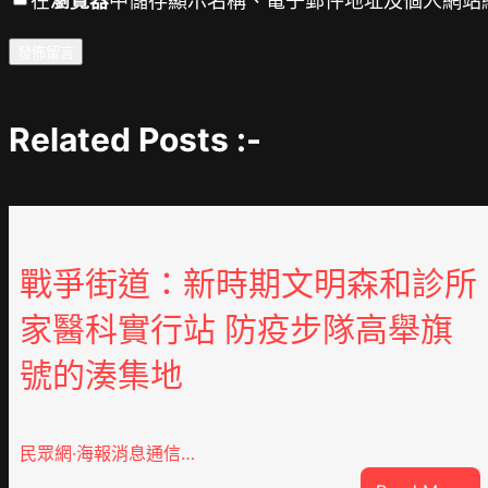
在
瀏覽器
中儲存顯示名稱、電子郵件地址及個人網站
Related Posts :-
戰爭街道：新時期文明森和診所
家醫科實行站 防疫步隊高舉旗
號的湊集地
民眾網·海報消息通信…