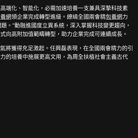
向高端化、智能化，必需加速培養一支兼具深摯科技素
包養網
領企業完成轉型進級。繚繞全國兩會精
包養網
力
問題。”動融進國度立異系統，深入掌握科技變更趨向，
形式向高附加值範疇轉型，助力企業完成可連續成長。
活氣將獲得充足激起。任興磊表現，在全國兩會精力的引
子力的培養中施展更高文用，為周全扶植社會主義古代