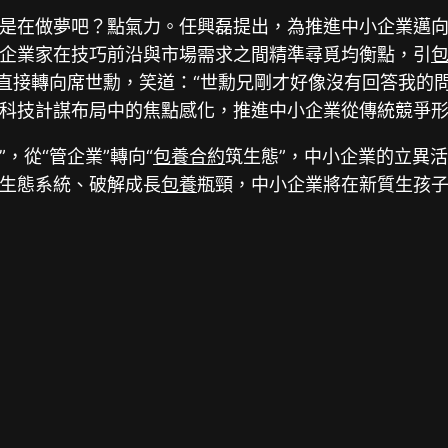
是在做夢吧？點氣力。任興磊提出，為推進中小企業邁
企業家在技巧前沿與市場需求之間精準尋覓均衡點，引
，直接轉向席世勳，笑道：“世勳兄剛才好像沒有回答我的
科技計謀布局中的焦點感化，推進中小企業從傳統競爭
”，從“管企業”轉向“
包養合約
筑生態”，中小企業的立異
生態系統、破解成長
包養
瓶頸，中小企業將在新質生孩