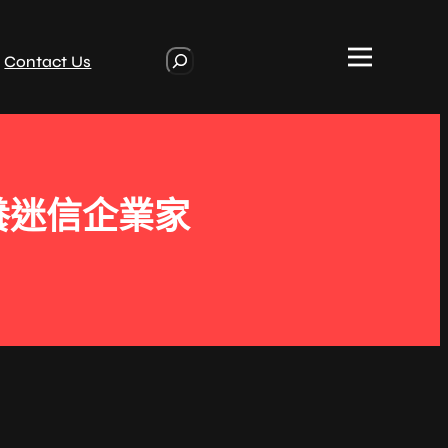
S
Contact Us
e
a
r
c
h
養迷信企業家