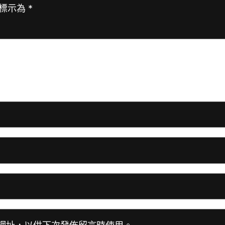
標示為
*