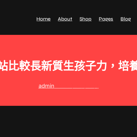
Home
About
Shop
Pages
Blog
站比較長新質生孩子力，培
admin
2025 年 9 月 5 日