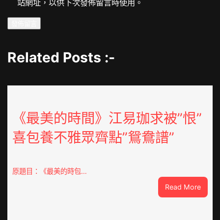
站網址，以供下次發佈留言時使用。
Related Posts :-
《最美的時間》江易珈求被”恨”
喜包養不雅眾齊點”鴛鴦譜”
原題目：《最美的時包…
:
Read More
《最
美
的