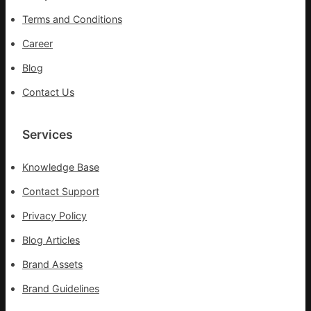
忙
Terms and Conditions
_
中
Career
國
Blog
網
Contact Us
Services
Knowledge Base
Contact Support
Privacy Policy
Blog Articles
Brand Assets
Brand Guidelines