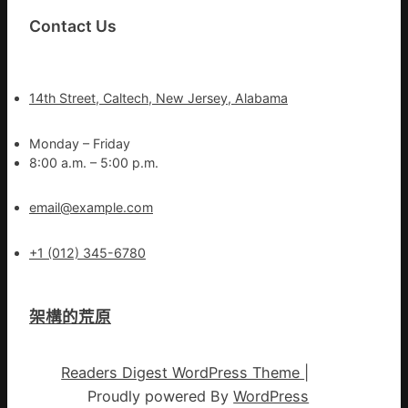
Contact Us
14th Street, Caltech, New Jersey, Alabama
Monday – Friday
8:00 a.m. – 5:00 p.m.
email@example.com
+1 (012) 345-6780
架構的荒原
Readers Digest WordPress Theme
|
Proudly powered By
WordPress