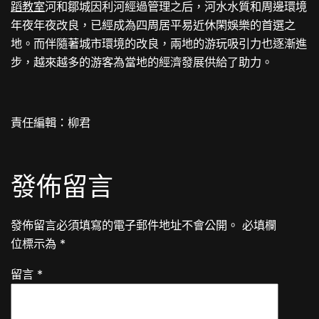
蹈教室
河和鄒城因利河經過管理之后，河水水質和周邊環境
年夜年夜改良，已經成為四周居平易近休閑娛樂的首選之
地。而伴隨著城市環境的改良，兩地的游玩吸引力也逐漸進
步，越來越多的游客為當地的經濟發展供給了助力。
責任編輯：柳君
發佈留言
發佈留言必須填寫的電子郵件地址不會公開。
必填欄
位標示為
*
留言
*