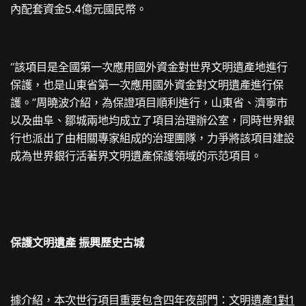
內配套資金5.4億元國民幣。
“該項目是全國第一次應用國外資金對世界文明遺產地進行
保護，也是山東省第一次應用國外資金對文明遺產進行保
護。”周曉波介紹，為保證項目順利進行，山東省、濟寧市
以及曲阜、鄒城兩地均成立了項目治理辦公室，同時世界銀
行也派出了由相關專家組成的治理團隊，力爭將該項目建設
成為世界銀行活著界文明遺產保護領域的示范項目。
保護文明遺產 振興歷史古城
據介紹，本次世行項目重要包含四年夜部門：文明遺產
1對1