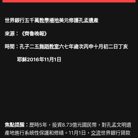
世界銀行五千萬
教學場地
美元修護孔孟遺產
來源：《齊魯晚報》
時間：孔子二五
舞蹈教室
六七年歲次丙申十月初二日丁亥
耶穌2016年11月1日
焦點提醒：
歷時5年，投資8.73億元國民幣，對孔孟文明遺
產地進行系統性保護和修繕。11月1日，
交流
世界銀行貸款