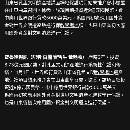
山東省孔孟文明遺產地
講座場地
保護項目結果推介會
小樹屋
在山東曲阜召開。據悉，該項目總投資近9億元國民幣，此
中應用世界銀行貸款5000萬美元，系國內初次應用國外資
金對世界文明遺產地進行保
教學場地
護，也是山東省初次應
用國外資金對文明遺產進行保護。
齊魯晚報訊（記者 白麗 實習生 董艷蘋）
歷時5年，投資
8.73億元國民幣，對孔孟文明遺產地進行系統性保護和修
繕。11月1日，世界銀行貸款山東省孔孟文明
教學場地
遺產
地保護項目結果推介會在山東曲阜召開。據悉，該項目總投
資近9億元國民幣，此中應用世界銀行貸款5000萬美元，
系國內初次應用國外資金對世界文明遺產地進
教學
行保護，
也是山東省初次應用國外資金對文明遺產進行保護。