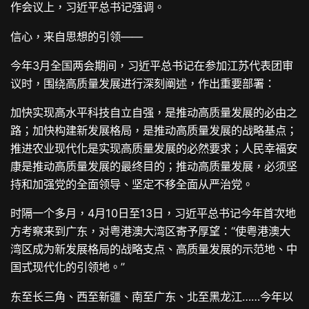
作会议上，习近平总书记强调。
信心，来自思想的引领——
今年3月全国两会期间，习近平总书记在参加江苏代表团审
议时，围绕高质量发展进行深刻阐述，作出重要部署：
加快实现高水平科技自立自强，是推动高质量发展的必由之
路；加快构建新发展格局，是推动高质量发展的战略基点；
推进农业现代化是实现高质量发展的必然要求；人民幸福安
康是推动高质量发展的最终目的；推动高质量发展，必须坚
持和加强党的全面领导、坚定不移全面从严治党。
时隔一个多月，4月10日至13日，习近平总书记今年首次地
方考察来到广东，对粤港澳大湾区寄予厚望：“使粤港澳大
湾区成为新发展格局的战略支点、高质量发展的示范地、中
国式现代化的引领地。”
东至长三角、西至新疆、南至广东、北至黑龙江……今年以