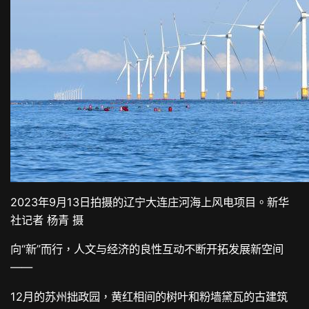
2023年9月13日拍摄的辽宁大连庄河海上风电项目。新华
社记者 杨青 摄
向“新”而行，人文与经济的良性互动不断开拓发展新空间
——
12月的苏州拙政园，黄红相间的树叶和粉墙黛瓦的古建筑