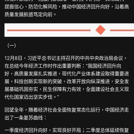
提振信心、防范化解风险，推动中国经济回升向好，沿着高
质量发展航道笃定向前。
（一）
12月8日，习近平总书记主持召开的中共中央政治局会议，
在总结今年经济工作时作出重要判断：“我国经济回升向
好，高质量发展扎实推进，现代化产业体系建设取得重要进
展，科技创新实现新的突破，改革开放向纵深推进，安全发
展基础巩固夯实，民生保障有力有效，全面建设社会主义现
代化国家迈出坚实步伐。”
回望全年，随着经济社会全面恢复常态化运行，中国经济走
出了一条复苏曲线：
一季度经济回升向好，实现良好开局；二季度总体延续恢复