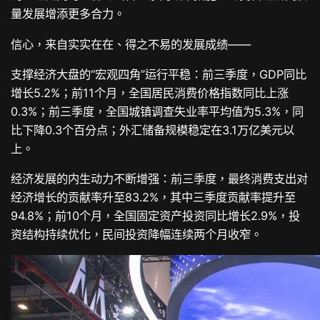
量发展增添更多合力。
信心，来自实实在在、得之不易的发展成绩——
支撑经济大盘的“宏观四角”运行平稳：前三季度，GDP同比
增长5.2%；前11个月，全国居民消费价格指数同比上涨
0.3%；前三季度，全国城镇调查失业率平均值为5.3%，同
比下降0.3个百分点；外汇储备规模稳定在3.1万亿美元以
上。
经济发展的内生动力不断增强：前三季度，最终消费支出对
经济增长的贡献率升至83.2%，其中三季度贡献率提升至
94.8%；前10个月，全国固定资产投资同比增长2.9%，投
资结构持续优化，民间投资降幅连续两个月收窄。