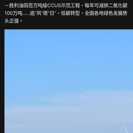
－胜利油田百万吨级CCUS示范工程，每年可减排二氧化碳
100万吨……追“风”逐“日”，低碳转型，全国各地绿色发展势
头正强。