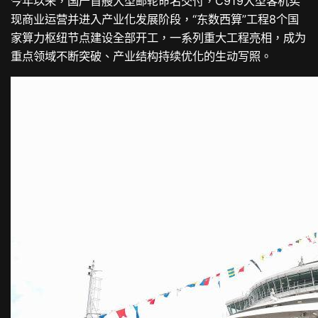
今年以来，国产首艘大型邮轮命名交付，C919大型客机实
现商业运营并进入产业化发展阶段，“东数西算”工程8个国
家算力枢纽节点建设全部开工，一系列重大工程亮相，成为
重点领域不断突破、产业结构持续优化的生动写照。