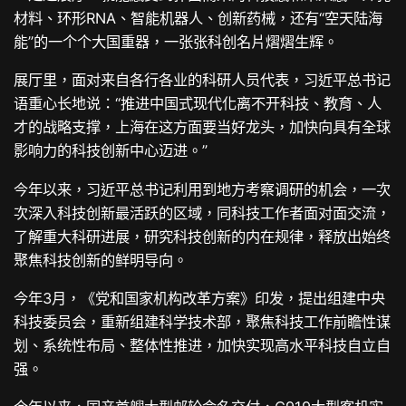
材料、环形RNA、智能机器人、创新药械，还有“空天陆海
能”的一个个大国重器，一张张科创名片熠熠生辉。
展厅里，面对来自各行各业的科研人员代表，习近平总书记
语重心长地说：“推进中国式现代化离不开科技、教育、人
才的战略支撑，上海在这方面要当好龙头，加快向具有全球
影响力的科技创新中心迈进。”
今年以来，习近平总书记利用到地方考察调研的机会，一次
次深入科技创新最活跃的区域，同科技工作者面对面交流，
了解重大科研进展，研究科技创新的内在规律，释放出始终
聚焦科技创新的鲜明导向。
今年3月，《党和国家机构改革方案》印发，提出组建中央
科技委员会，重新组建科学技术部，聚焦科技工作前瞻性谋
划、系统性布局、整体性推进，加快实现高水平科技自立自
强。