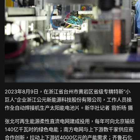
2023年8月9日，在浙江省台州市黄岩区省级专精特新“小
巨人”企业浙江公元新能源科技股份有限公司，工作人员操
作全自动焊接机生产太阳能电池片。新华社记者 翁忻旸 摄
张北可再生能源柔性直流电网建成投用，每年可向北京输送
140亿千瓦时的绿色电能；南方电网与上下游数千家供应商
合作创新，拉动上下游近4000亿元的产能需求；齐鲁石化