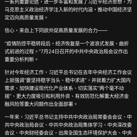
一系列重要论述，进一步丰富和发展了习近平经济思想，为
马克思主义政治经济学注入新的时代内涵，推动中国经济坚
定迈向高质量发展。
信心，来自上下同欲共促高质量发展的合力——
“疫情防控平稳转段后，经济恢复是一个波浪式发展、曲折
式前进的过程。”7月24日召开的中共中央政治局会议作出
重要分析判断。
针对今年经济工作，习近平总书记在去年中央经济工作会议
上就强调“要坚持稳字当头、稳中求进”，并就着力扩大国内
需求、加快建设现代化产业体系、切实落实“两个毫不动
摇”、更大力度吸引和利用外资、有效防范化解重大经济金
融风险等重大问题作出全面部署。
一年来，习近平总书记主持中共中央政治局常委会会议、中
共中央政治局会议、中共中央政治局集体学习、中央深改委
会议、中央财经委会议，出席全国生态环境保护大会、中央