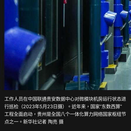
工作人员在中国联通贵安数据中心对微模块机房运行状态进
行巡检（2023年5月23日摄）。近年来，国家“东数西算”
工程全面启动，贵州是全国八个一体化算力网络国家枢纽节
点之一。新华社记者 陶亮 摄