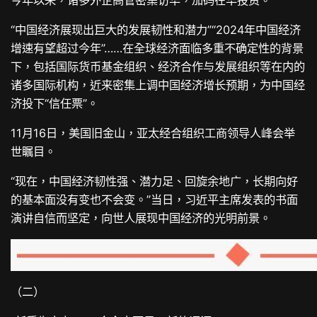
“中国经济展现出巨大的发展韧性和潜力”“2024年中国经济
增速有望超过今年”……在全球经济面临多重不确定性的背景
下，包括国际货币基金组织、经济合作与发展组织等在内的
诸多国际机构，近来密集上调中国经济增长预期，为中国经
济投下“信任票”。
11月16日，美国旧金山，亚太经合组织工商领导人峰会举
世瞩目。
“现在，中国经济韧性强、潜力足、回旋余地广，长期向好
的基本面没有变也不会变。”当日，习近平主席发表的书面
演讲自信而坚定，向世人展现中国经济的光明前景。
（二）