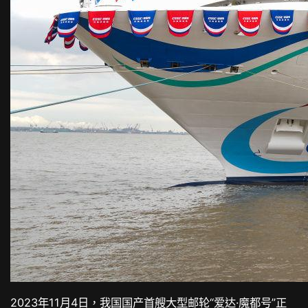
2023年11月4日，我国国产首艘大型邮轮“爱达·魔都号”正