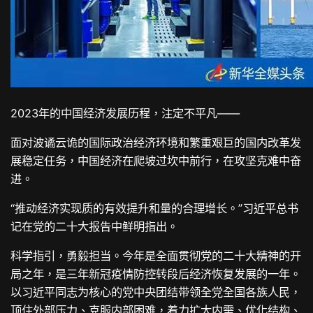
2023年的中国经济发展历程，注定不平凡——
面对波谲云诡的国际政治经济环境和繁重艰巨的国内改革发
展稳定任务，中国经济在爬坡过坎中前行，在攻坚克难中奋
进。
“推动经济实现质的有效提升和量的合理增长。”习近平总书
记在党的二十大报告中鲜明指出。
科学指引，勇毅担当。今年是全面贯彻党的二十大精神的开
局之年，是三年新冠疫情防控转段后经济恢复发展的一年。
以习近平同志为核心的党中央团结带领全党全国各族人民，
顶住外部压力、克服内部困难，着力扩大内需、优化结构、