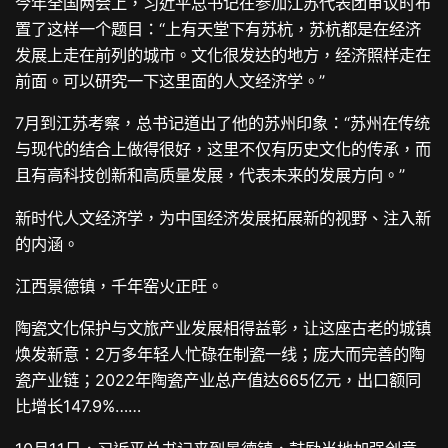
今年全国两会上，习近平总书记在参加江苏代表团审议时布
置了这样一个题目：“上有天堂下有苏杭，苏杭都是在经济
发展上走在前列的城市。文化很发达的地方，经济照样走在
前面。可以研究一下这里面的人文经济学。”
7月到江苏考察，总书记道出了他的苏州印象：“苏州在传统
与现代的结合上做得很好，这里不仅有历史文化的传承，而
且有高科技创新和高质量发展，代表未来的发展方向。”
新时代人文经济学，为中国经济发展拓展新的视野、注入新
的内涵。
江西景德镇，千年窑火正旺。
陶瓷文化保护与文旅产业发展相得益彰，让这座古老的城镇
焕发新意：2万多年轻人忙碌在制瓷一线；庞大而完善的陶
瓷产业链；2022年陶瓷产业总产值达665亿元，出口额同
比增长147.9%……