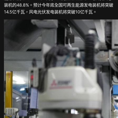
装机的48.8%。预计今年底全国可再生能源发电装机将突破
14.5亿千瓦，风电光伏发电装机将突破10亿千瓦。