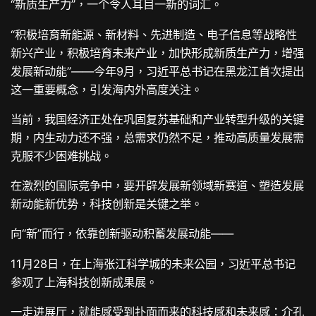
“新质生产力”，一个令人耳目一新的词汇。
“积极培育新能源、新材料、先进制造、电子信息等战略性
新兴产业，积极培育未来产业，加快形成新质生产力，增强
发展新动能”——今年9月，习近平总书记在黑龙江首次提出
这一重要概念，引发海内外高度关注。
当前，我国经济正处在巩固复苏基础和产业转型升级的关键
期，内生动力还不强，总需求仍然不足，推动高质量发展需
克服不少困难挑战。
在激烈的国际竞争中，要开辟发展新领域新赛道、塑造发展
新动能新优势，科技创新是关键之举。
向“新”而行，依靠创新驱动积蓄发展动能——
11月28日，在上海张江科学城的未来公园，习近平总书记
参观了上海科技创新成果展。
一走进展厅，就能感受到扑面而来的科技感和未来感：介孔