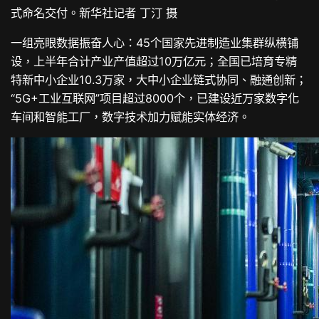
式命名交付。新华社记者 丁汀 摄
一组亮眼数据振奋人心：45个国家先进制造业集群纵横铺
设，上半年合计产业产值超过10万亿元；全国已培育专精
特新中小企业10.3万家，大中小企业链式协同、融通创新；
“5G+工业互联网”项目超过8000个，已建设近万家数字化
车间和智能工厂，数字技术加力赋能实体经济。