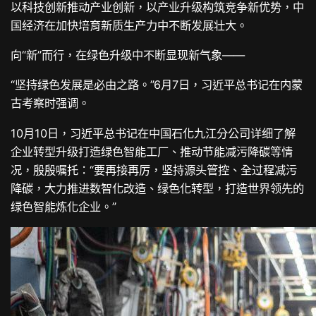
以科技创新推动产业创新，以产业升级构筑竞争新优势，中
国经济在加快培育新质生产力中不断发展壮大。
向“新”而行，在绿色升级中不断显现新气象——
“坚持绿色发展是必由之路。”6月7日，习近平总书记在内蒙
古考察时强调。
10月10日，习近平总书记在中国石化九江分公司详细了解
企业转型升级打造绿色智能工厂、推动节能减污降碳等情
况，殷殷嘱托：“要再接再厉，坚持源头管控、全过程减污
降碳，大力推进数智化改造、绿色化转型，打造世界领先的
绿色智能炼化企业。”