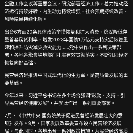
金融工作会议等重要会议，研究部署经济工作，着力推动经
济运行持续好转、内生动力持续增强、社会预期持续改善、
风险隐患持续化解。
出台6方面20条具体政策举措恢复和扩大消费、稳妥降低存
量首套房贷利率、增发2023年国债1万亿元支持灾后恢复重
建和提升防灾减灾救灾能力……党中央作出一系列决策部
署，各地各
聚會場地
部门扎实有效贯彻落实，不断巩固经济
恢复向好基础。
民营经济是推进中国式现代化的生力军，是高质量发展的重
要基础。
今年以来，习近平总书记在多个场合强调“鼓励、支持、引
导民营经济健康发展”，并就此作出一系列重要部署。
7月，《中共中央 国务院关于促进民营经济发展壮大的意
见》发布。9月，国家发展改革委宣布设立民营经济发展
局。与此同时，各地出台一系列政策措施，为民营经济高质