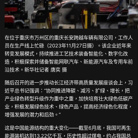
在位于重庆市万州区的重庆长安跨越车辆有限公司，工作人
员在生产线上忙碌（2023年11月27日摄）。该企业近年来
转变发展模式，持续推进工艺技术装备智能化、数字化改
造，积极探索并储备智能网联汽车、新能源汽车及专用车前
沿技术。新华社记者 唐奕 摄
随后召开的进一步推动长江经济带高质量发展座谈会上，习
近平总书记强调：“协同推进降碳、减污、扩绿、增长，把
产业绿色转型升级作为重中之重，加快培育壮大绿色低碳产
业，积极发展绿色技术、绿色产品，提高经济绿色化程度，
增强发展的潜力和后劲。”
这是中国能源结构的重大变化——截至6月底，我国可再生
能源装机达到13.22亿千瓦，历史性超过煤电，约占我国总