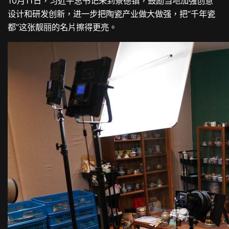
10月11日，习近平总书记来到景德镇，鼓励当地加强创意
设计和研发创新，进一步把陶瓷产业做大做强，把“千年瓷
都”这张靓丽的名片擦得更亮。