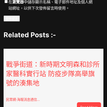
在
瀏覽器
中儲存顯示名稱、電子郵件地址及個人網
站網址，以供下次發佈留言時使用。
Related Posts :-
戰爭街道：新時期文明森和診所
家醫科實行站 防疫步隊高舉旗
號的湊集地
民眾網·海報消息通信…
: