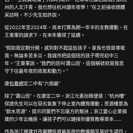
州的人文汗青，我也想往杭州讀年夜學！”在之前接收媒體
采訪時，不少先生如許說。
從2022年至2024年，底本打算為期一年半的支教運動，在
王東軍的請求下，在本年獲得了延續。
“假如我定期分開，感到對不起這些孩子。家長也很是尊敬
我。無論多苦多災，我城市把這個班的孩子帶完初中三
年。”王東軍說，“我們的班叫‘蕭山班’，這個稱號就是我苦
守下往最年夜的底氣和動力。”
康
包養網
定二中有“六個最”
除了“蕭山班”，在康定二中，浙江元素抬眼便是：“杭州樓”
保證先生可以在惡劣氣象下停止室內體育運動；思源樓意為
“飲水思源”，提示同窗們不忘遠方的幫扶；浙江愛心企業捐
建的少年云機房，讓孩子們可以鏈接到優質教導資本……
作為浙江援建甘孜單體投資最年夜的教導類平易近生項目，