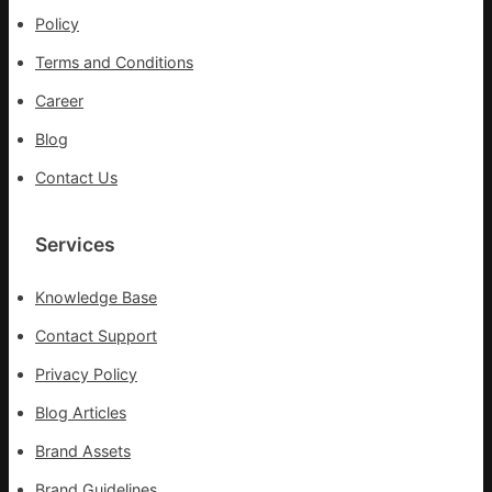
_
Policy
中
Terms and Conditions
國
網
Career
Blog
Contact Us
Services
Knowledge Base
Contact Support
Privacy Policy
Blog Articles
Brand Assets
Brand Guidelines