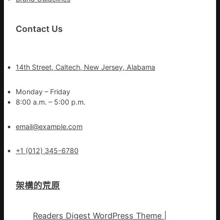
Contact Us
14th Street, Caltech, New Jersey, Alabama
Monday – Friday
8:00 a.m. – 5:00 p.m.
email@example.com
+1 (012) 345-6780
架構的荒原
Readers Digest WordPress Theme
|