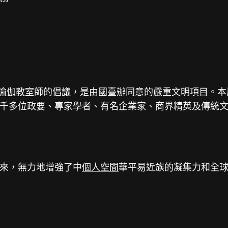
瑜伽教室
師的倡議，是由國臺辦同意的嚴重文明項目。本
千多位政要、專家學者、有名企業家、商界精英及傳統
來，無力地增強了中
個人空間
華平易近族的凝集力和全