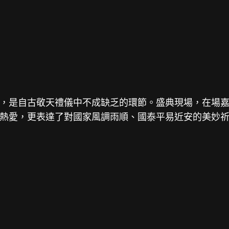
，是自古敬天禮儀中不成缺乏的環節。盛典現場，在場
熱愛，更表達了對國家風調雨順、國泰平易近安的美妙