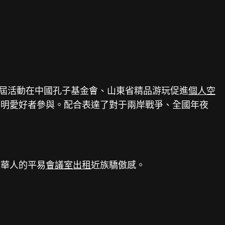
屆活動在中國孔子基金會、山東省精品游玩促進
個人空
文明愛好者參與。配合表達了對于兩岸戰爭、全國年夜
球華人的平易
會議室出租
近族驕傲感。