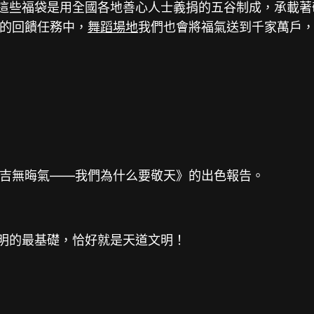
。這些福袋是用全國各地善心人士義捐的五谷制成，承載著
的回饋任務中，
舞蹈場地
我們也會將福氣送到千家萬戶
吉無晦氣——我們為什么要敬天》的出色報告。
文明的最基礎，恰好就是天道文明！