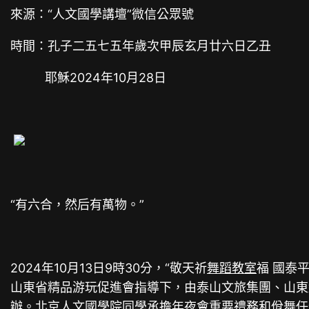
來源：“人文國學講壇”微信公眾號
時間：孔子二五七五年歲次甲辰玄月廿六日乙丑
耶穌2024年10月28日
“有六合，然后有萬物。”
2024年10月13日9時30分，“敬天祈
舞蹈教室
福 國泰平
山東省精品游玩促進會指導下，由泰山文旅集團、山東
辦。北京人文國學院同學承擔年夜會重要禮務和佾舞任