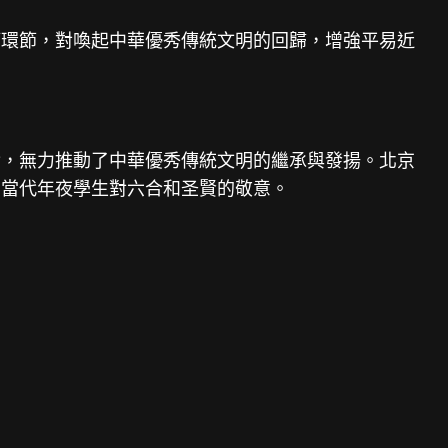
等環節，對喚起中華優秀傳統文明的回歸，增強平易近
實，無力推動了中華優秀傳統文明的繼承與發揚。北京
了當代年夜學生對六合和圣賢的敬意。