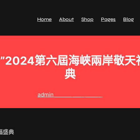
Home
About
Shop
Pages
Blog
安”2024第六屆海峽兩岸敬
典
admin
2025 年 3 月 23 日
福盛典