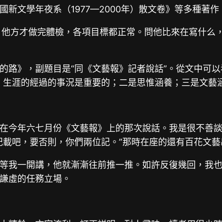
新文學年夜系（1977—2000年）散文卷》等多種著作
。他方才做完體檢，各項目標都正常。問他比來在寫什么
的路》，副題目是“同《文藝報》記者說話”。從文中可以
，生涯的經過的事況是重要的；二是思惟涵養；三是文藝
在今年六七月份《文藝報》上的那次說話。我是很不善
記載吧，要否則，你們兩位記。”那時在座的還有百花文
等我一開講，他就漸漸往前推一推。如許反復幾回，我
謙虛的任務立場。