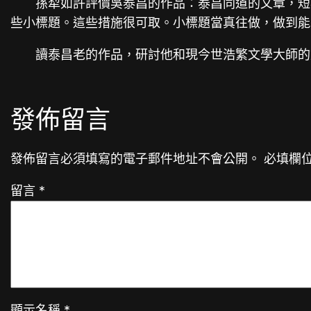
孫犁如許評價吳泰昌的作品：泰昌同道的文章，短
些小標題。這些措施很可取。小標題當真往做，做到能
讀泰昌老的作品，研討他和現今世浩繁文學大師的
發佈留言
發佈留言必須填寫的電子郵件地址不會公開。
必填欄
留言
*
顯示名稱
*