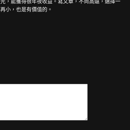
時光，能獲得很年夜收益。寫文章，不尚高遠，選擇一
題再小，也是有價值的。