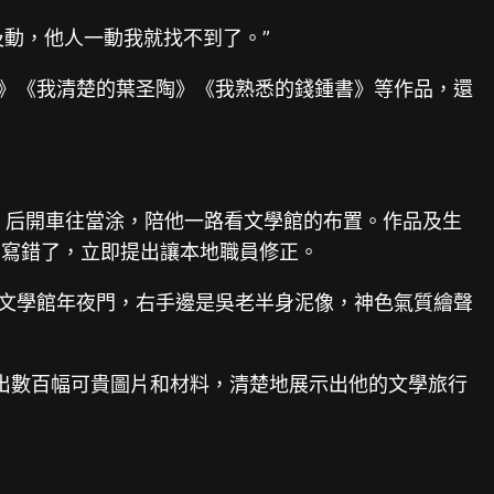
及動，他人一動我就找不到了。”
心》《我清楚的葉圣陶》《我熟悉的錢鍾書》等作品，還
恃，后開車往當涂，陪他一路看文學館的布置。作品及生
字寫錯了，立即提出讓本地職員修正。
進文學館年夜門，右手邊是吳老半身泥像，神色氣質繪聲
，展出數百幅可貴圖片和材料，清楚地展示出他的文學旅行