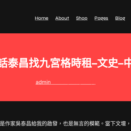
Home
About
Shop
Pages
Blog
話泰昌找九宮格時租–文史–
admin
2025 年 3 月 15 日
是作家吳泰昌給我的啟發，也是無言的模範。當下文壇