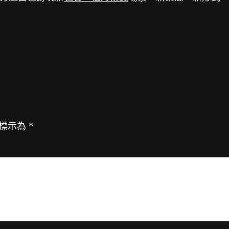
標示為
*