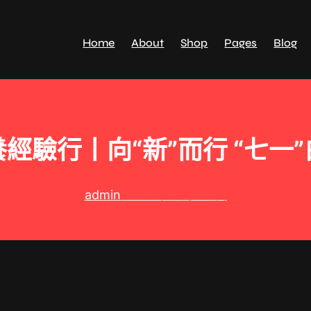
Home
About
Shop
Pages
Blog
經驗行丨向“新”而行 “七一
admin
2025 年 9 月 12 日