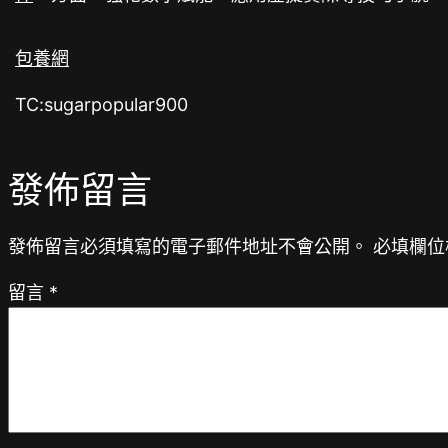
包養網
TC:sugarpopular900
發佈留言
發佈留言必須填寫的電子郵件地址不會公開。
必填欄位
留言
*