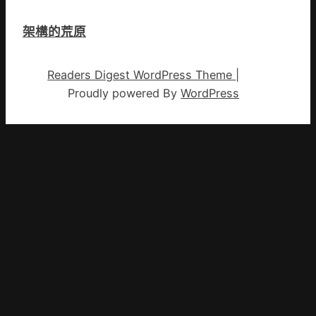
架構的荒原
Readers Digest WordPress Theme
|
Proudly powered By
WordPress