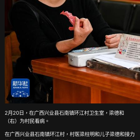
2月20日，在广西兴业县石南镇环江村卫生室，梁德和
（右）为村民看病。
在广西兴业县石南镇环江村，村医梁柱明和儿子梁德和接力