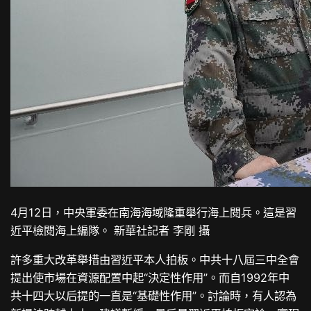
4月12日，中央軍委在南海海域隆重舉行海上閱兵。這是習
近平檢閱海上編隊。 新華社記者 李剛 攝
許多重大改革舉措由習近平本人拍板。中共十八屆三中全會
提出使市場在資源配置中起“決定性作用”。而自1992年中
共十四大以后提的一直是“基礎性作用”。討論時，有人認為