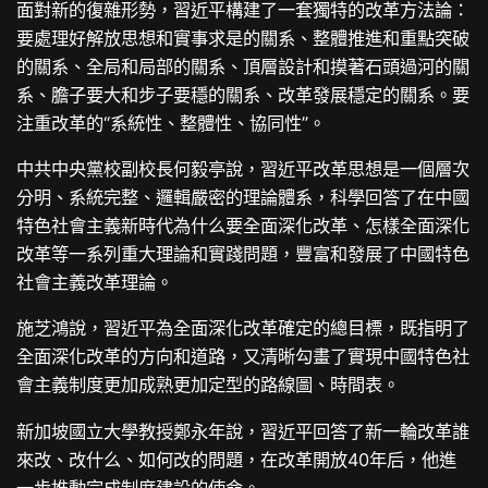
面對新的復雜形勢，習近平構建了一套獨特的改革方法論：
要處理好解放思想和實事求是的關系、整體推進和重點突破
的關系、全局和局部的關系、頂層設計和摸著石頭過河的關
系、膽子要大和步子要穩的關系、改革發展穩定的關系。要
注重改革的“系統性、整體性、協同性”。
中共中央黨校副校長何毅亭說，習近平改革思想是一個層次
分明、系統完整、邏輯嚴密的理論體系，科學回答了在中國
特色社會主義新時代為什么要全面深化改革、怎樣全面深化
改革等一系列重大理論和實踐問題，豐富和發展了中國特色
社會主義改革理論。
施芝鴻說，習近平為全面深化改革確定的總目標，既指明了
全面深化改革的方向和道路，又清晰勾畫了實現中國特色社
會主義制度更加成熟更加定型的路線圖、時間表。
新加坡國立大學教授鄭永年說，習近平回答了新一輪改革誰
來改、改什么、如何改的問題，在改革開放40年后，他進
一步推動完成制度建設的使命。