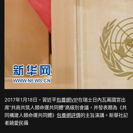
2017年1月18日，習近平
包養網VIP
在瑞士日內瓦萬國宮出
席“共商共筑人類命運共同體”高級別會議，并發表題為《共
同構建人類命運共同體》
包養網評價
的主旨演講。新華社記
者饒愛民攝