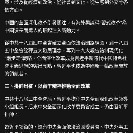
案，涉及從經濟到政治、從社會到文化、從生態到外交等各
個方面。
中國的全面深化改革引發關注。有海外輿論稱“習式改革”為
中國漫長而驚人的崛起注入新動力。
從中共十八屆四中全會確立全面依法治國路線圖，到十八屆
五中全會詮釋五大發展理念，再到十九大報告繪制現代化
“兩步走”戰略，全面深化改革成為習近平新時代中國特色社
會主義思想的突出亮點，習近平也成為中國新一輪改革開放
的領航者。
三、掛帥出征，以實干精神推動全面改革
中共十八屆三中全會后，習近平擔任中央全面深化改革領導
小組組長。后來中央全面深化改革委員會成立，仍由習近平
掛帥。
習近平領銜的，還有中央全面依法治國委員會、中央外事工