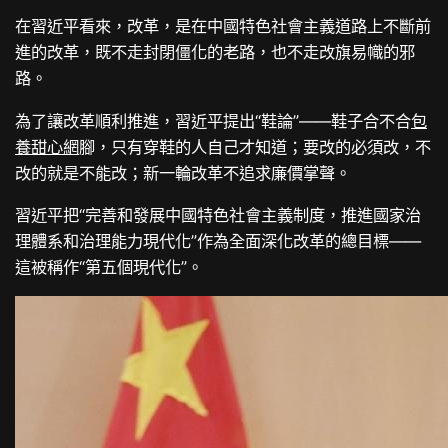
在習近平看來，改革，是在中國特色社會主義道路上不斷前
進的改革，既不走封閉僵化的老路，也不走改旗易幟的邪
路。
為了讓改革順利推進，習近平提出“鞋論”——鞋子合不合
包
養甜心網
腳，只有穿鞋的人自己才知道；要改的必須改，不
改的就是不能改；新一輪改革不追求廉價掌聲。
習近平把“完善和發展中國特色社會主義制度，推進國家治
理體系和治理能力現代化”作為全面深化改革的總目標——
這被稱作“第五個現代化”。