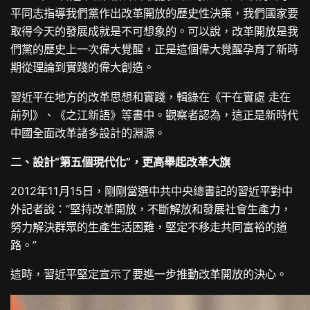
平同志指導我們黨作出改革開放的歷史性決策，我們國家要
取得今天的發展成就是不可想象的。可以說，改革開放是我
們黨的歷史上一次偉大覺醒，正是這個偉大覺醒孕育了新時
期從理論到實踐的偉大創造。
習近平在地方的改革思想和實踐，輯錄在《干在實處 走在
前列》、《之江新語》等書中。觀察者認為，這正是新時代
中國全面改革諸多設計的淵源。
二、設計“第五個現代化”，更高舉起改革大旗
2012年11月15日，剛剛當選中共中央總書記的習近平對中
外記者說：“堅持改革開放，不斷解放和發展社會生產力，
努力解決群眾的生產生活困難，堅定不移走共同富裕的道
路。”
這時，習近平堅定宣示了要進一步推動改革開放的決心。