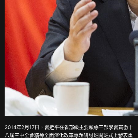
2014年2月17日，習近平在省部級主要領導干部學習貫徹十
八屆三中全會精神全面深化改革專題研討班開班式上發表重