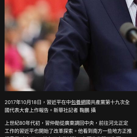
2017年10月18日，習近平在中
包養網
國共產黨第十九次全
國代表大會上作報告。新華社記者 鞠鵬 攝
上世紀80年代初，習仲勛從廣東調回中央，前往河北正定
工作的習近平也開始了改革探索。他看到南方一些地方正推