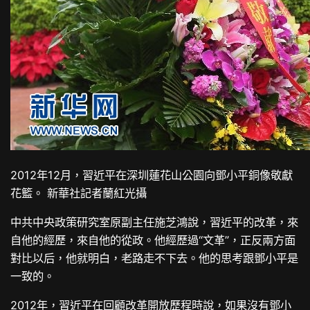
2012年12月，習近平在深圳蓮花山公園向鄧小平銅像敬獻
花籃。 新華社記者蘭紅光攝
中共中央政策研究室原副主任施芝鴻說，習近平的改革，來
自他的經歷，來自他的從政。他經歷過“文革”，正反兩方面
對比以后，他就明白，老路走不下去。他的思考跟鄧小平是
一致的。
2012年，習近平在回顧改革開放歷程時說，如果沒有鄧小