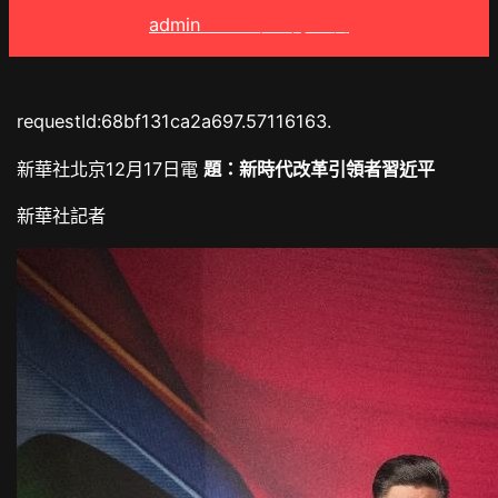
admin
2025 年 9 月 9 日
requestId:68bf131ca2a697.57116163.
新華社北京12月17日電
題：新時代改革引領者習近平
新華社記者