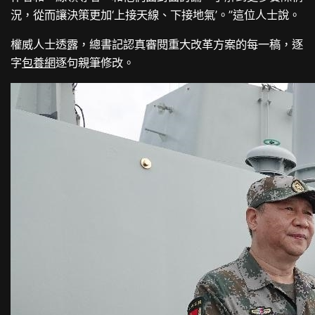
況，從而讓決策更加‘上接天線、下接地氣’。”這位人士說。
權威人士透露，總書記認真審閱重大改革方案的每一稿，逐
字
包養網
逐句親筆修改。