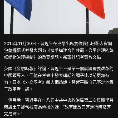
2015年11月30日，習近平在巴黎出席氣候變化巴黎大會開
包養網
幕式并發表題為《攜手構建合作共贏、公平合理的氣
候變化治理機制》的重要講話。新華社記者黃敬文攝
英國《金融時報》評論，習近平不是第一個談論需要改革的
中國領導人，但他在考察中發表講話的調子比以前更加有
力。日本《外交學者》雜志網站說，習近平將自己堅定地置
于改革者一邊。
一個月后，習近平在十八屆中共中央政治局第二次集體學習
時說出了那句被廣為傳播的話：“改革開放只有進行時沒有
完成時。”