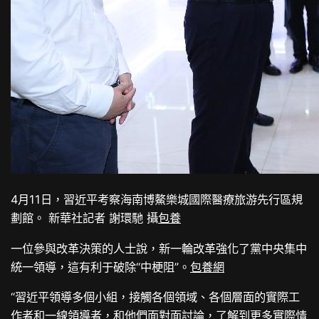
4月11日，習近平考察海南博鰲樂城國際醫療旅游先行區規
劃館。 新華社記者 謝環馳 攝
包養
一位參與改革決策的人士說，新一輪改革強化了黨中央集中
統一領導，這有利于破除“中梗阻”。
包養網
“習近平領導多個小組，接觸各個領域、各個層面的實際工
作者和一線領導者，和他們面對面討論，了解到更多實際情