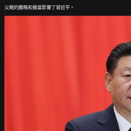
父親的膽略和擔當影響了習近平。