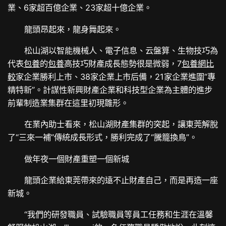
業、6家超百億企業、23家超十億企業。
龍頭昂起來，龍身舞起來。
松山湖以智能機械人、電子信息、云盤算、生物技巧為
代表
包養
的
包養
高技巧財產成長態勢很是微弱，7
包養網比
較
家企業勝利上市、38家企業上市后備，21家企業進圍“專
精特新”。計謀性新興財產企業和科技型企業為主體的進步
前輩制造業集群在這里初現雛形。
在業內助士看來，松山湖財產集群的突起，讓東莞解脫
了“三來一補”傳統成長形式，勝利完成了“騰籠換鳥”。
做年夜一個財產重塑一個新城
龍頭企業給東莞帶來的遠不止財產自己，而是再造一座
新城。
“我們的研發職員、試驗職員等員工任務和生涯在溫馨