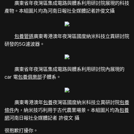
廣東省年夜灣區集成電路與體系利用研討院展現的科技
產物。本組圖片均為河南日報社全媒體記者許俊文攝
包養管道
廣東粵港澳年夜灣區國度納米科技立異研討院
研發的5G濾波器。
廣東省年夜灣區集成電路與體系利用研討院內展現的
car 電
包養俱樂部
子體系。
廣東粵港澳年
包養
夜灣區國度納米科技立異研討院
包養
條件
內，納米技巧利用于古代農業場景。本組圖片均為
包養
網
河南日報社全媒體記者 許俊文 攝
很抱歉打擾你。