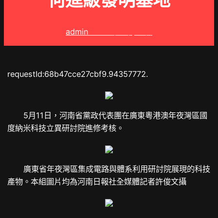
何進級發明基地
admin
2025 年 9 月 1 日
requestId:68b47cce27cbf9.94357772.
5月11日，河南省黨政代表團在廣東粵港澳年夜灣區國
度納米科技立異研討院進修考核。
廣東省年夜灣區集成電路與體系利用研討院展現的科技
產物。本組圖片均為河南日報社全媒體記者許俊文攝