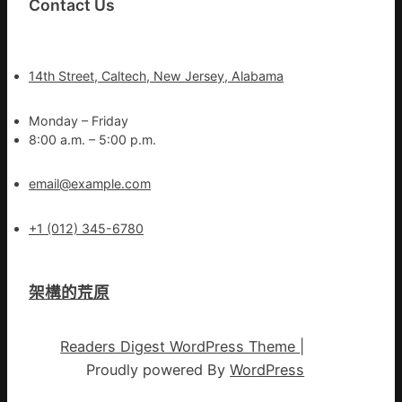
Contact Us
14th Street, Caltech, New Jersey, Alabama
Monday – Friday
8:00 a.m. – 5:00 p.m.
email@example.com
+1 (012) 345-6780
架構的荒原
Readers Digest WordPress Theme
|
Proudly powered By
WordPress