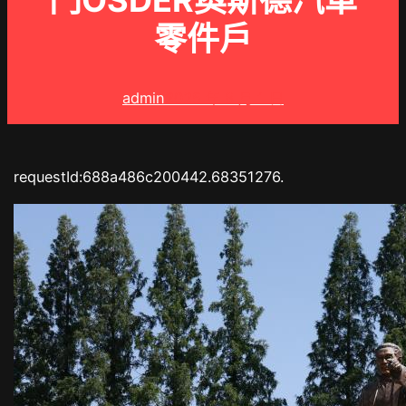
門OSDER奧斯德汽車
零件戶
admin
2025 年 8 月 1 日
requestId:688a486c200442.68351276.