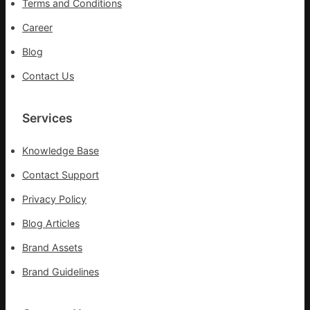
Terms and Conditions
過
10%
Career
Blog
Contact Us
Services
Knowledge Base
Contact Support
Privacy Policy
Blog Articles
Brand Assets
Brand Guidelines