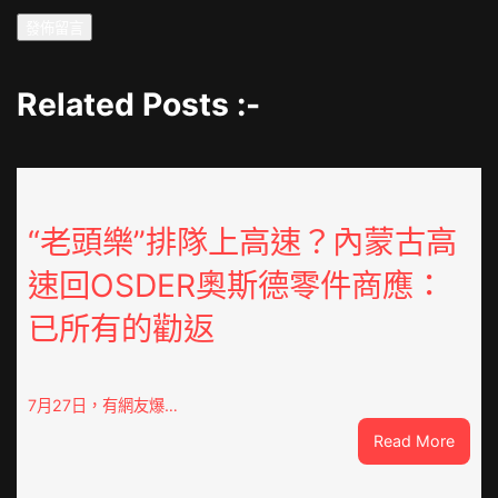
Related Posts :-
“老頭樂”排隊上高速？內蒙古高
速回OSDER奧斯德零件商應：
已所有的勸返
7月27日，有網友爆…
:
Read More
“老
頭