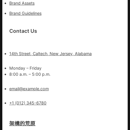
Brand Assets
Brand Guidelines
Contact Us
14th Street, Caltech, New Jersey, Alabama
Monday – Friday
8:00 a.m. – 5:00 p.m.
email@example.com
+1 (012) 345-6780
架構的荒原