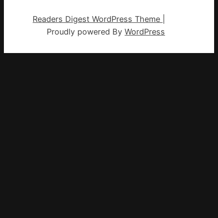
Readers Digest WordPress Theme
|
Proudly powered By
WordPress