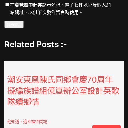
在
瀏覽器
中儲存顯示名稱、電子郵件地址及個人網
站網址，以供下次發佈留言時使用。
Related Posts :-
潮安東鳳陳氏同鄉會慶70周年
擬編族譜組億嵐辦公室設計英歌
隊續鄉情
他知道，這幸福空間場…