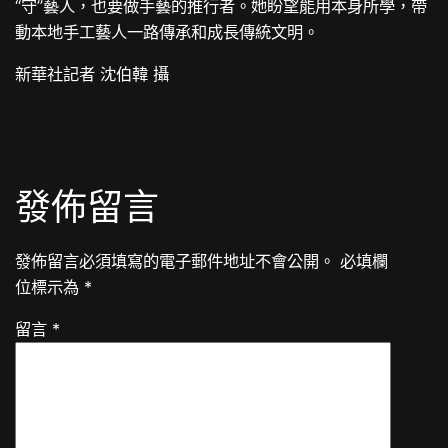
“守”藝人，也要做手藝的推行者。她盼望能用本身所學，帶
動本地手工藝人一路傳承和成長傳統文明。
新華社記者 沈伯韓 攝
發佈留言
發佈留言必須填寫的電子郵件地址不會公開。
必填欄
位標示為
*
留言
*