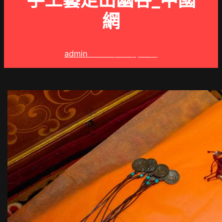
手工藝走出幽谷_中國
網
admin
2024 年 12 月 4 日