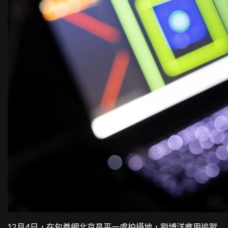
12月4日，在
包養網
北京昌平一處拍攝地，劉博洋應用追蹤