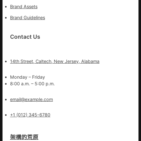
Brand Assets
Brand Guidelines
Contact Us
14th Street, Caltech, New Jersey, Alabama
Monday – Friday
8:00 a.m. – 5:00 p.m.
email@example.com
+1 (012) 345-6780
架構的荒原