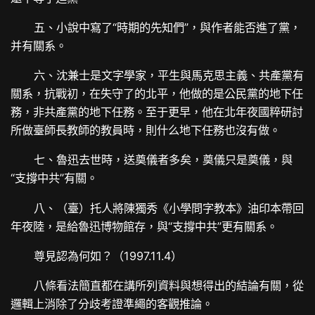
五、小說中寫了“時期的先知們”，與作者能否進了黨，
并有關系。
六、沈兼士是文字學家，平生與馬克思主義、共產黨有
關系，抗戰初，在失守了的北平，他做的是公民黨的地下任
務，非共產黨的地下任務。至于更早，他在北年夜國粹研討
所做臺師長教師的教員時，則什么地下任務也沒有做。
七、魯迅去世時，送奠儀者多矣，奠儀只是奠儀，與
“支撐中共”有關。
八、（臺）托人將陳獨秀《小學問字教本》油印本帶回
年夜陸，是給魯迅博物館存，與“支撐中共”更有關系。
尊見認為何如？（1997.11.4）
八條看法簡直都在講所列資料與想得出的結論有關，從
邏輯上消除了分歧考證準繩的客觀推論。