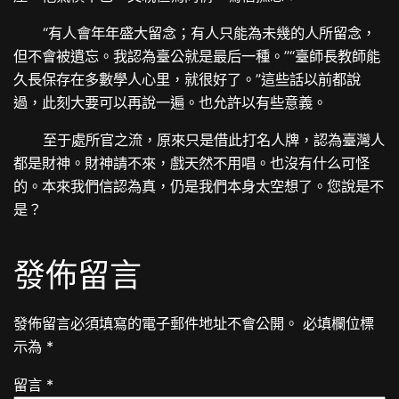
“有人會年年盛大留念；有人只能為未幾的人所留念，
但不會被遺忘。我認為臺公就是最后一種。”“臺師長教師能
久長保存在多數學人心里，就很好了。”這些話以前都說
過，此刻大要可以再說一遍。也允許以有些意義。
至于處所官之流，原來只是借此打名人牌，認為臺灣人
都是財神。財神請不來，戲天然不用唱。也沒有什么可怪
的。本來我們信認為真，仍是我們本身太空想了。您說是不
是？
發佈留言
發佈留言必須填寫的電子郵件地址不會公開。
必填欄位標
示為
*
留言
*