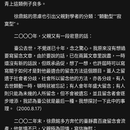
青上這類例子良多。
徐鼎銘的思慮也引出父親對學者的分類：“顫動型”“寂
寞型”。
二〇〇〇年，父親又有一段密意的話：
臺公去世，不覺遂已十年，念之驚心。我原來沒有想過
要寫留念文章，由於要說的話，已在兩篇文章里說盡，一時
還沒有新的話說，但既承函促，想了一想，也許屆時可以寫
寫關于如何才是對他最適合的留念方法這個題目。蓋人之留
遺于社會者分歧，社會所以留念他的方法，亦各分歧。有人
去世顫動一時，頓時就被忘記；有人會年年盛大留念；有人
則只能為未幾的人所留念，但不會被遺忘，並且留念者會逐
步增添，我認為臺公就是最后一種。我想探討一下此中的事
理。（2000.8.17）
二〇〇二年末，徐鼎銘多方奔忙的臺靜農百歲留念會流
產，他氣憤不已，父親極為同情，寫信撫慰：