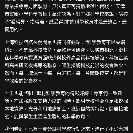
專業指導等方面掣肘，無法真正可持續地落地實踐。”天津
市實驗小學科學教師王萬江認為，對于鄉村學校來說，讓孩
子“看得見、摸得著、感受得到”的科學教育才是最適合、最
實用的。
上海科技館館長倪閩景也持同樣觀點：“科學教育不是尖端
科研、不是高科技教育，萬物皆可研究。與城市相比，鄉村
在科學教育資源方面缺少與校外高品質科技場館、科技企業
和高校研究機構等的聯系，師生接觸科技前沿的機會較少。
然而，每一塊泥土、每一朵鮮花、每一片晴朗夜空，都是科
學探索的好素材。”
土里也能“刨出”鄉村科學教育的精彩好課！專家們一致建
議，在加強政策支持力度的同時，鄉村學校也要立足和挖掘
本地資源，充分利用地處鄉土、親近自然等特點，開展接地
氣、能與學生生活產生聯結的科學教育。
我們看到，已有一部分鄉村學校行動起來，進行了不少有創