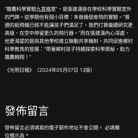
“雛鷹科學實驗
九宮格
室”，是張建濤掛在學校科學實驗室外
的門牌。這學期他有個小目標：多做幾個會飛的實驗。“普
通的紙飛機已經不能讓孩子們滿足了，我們打算繼續研究更
高級、在空中停留更久的飛行器。”而在張建濤內心深處，
他更渴望的是與其他學校建立聯動共享機制，共同促進鄉村
科學教育的發展：“帶著鄉村孩子持續探索科學奧秘，助力
雛鷹翱翔！”
《光明日報》（2024年05月07日 13版）
發佈留言
發佈留言必須填寫的電子郵件地址不會公開。
必填欄
位標示為
*