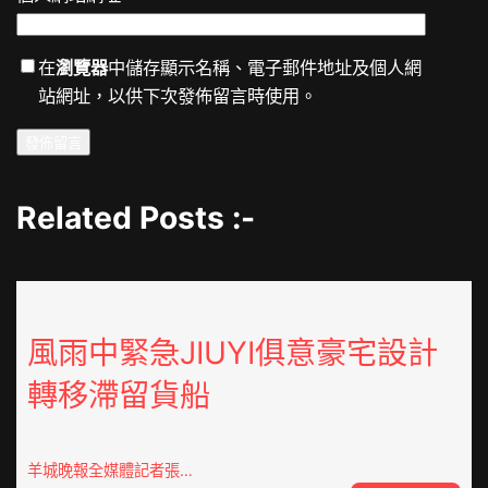
在
瀏覽器
中儲存顯示名稱、電子郵件地址及個人網
站網址，以供下次發佈留言時使用。
Related Posts :-
風雨中緊急JIUYI俱意豪宅設計
轉移滯留貨船
羊城晚報全媒體記者張…