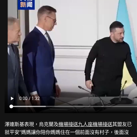
澤連斯基表現，烏克蘭及
機場接送
九人座機場接送
其盟友已
就平安“媽媽讓你陪你媽媽住在一個前面沒有村子，後面沒