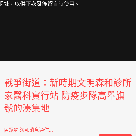
網址，以供下次發佈留言時使用。
戰爭街道：新時期文明森和診所
家醫科實行站 防疫步隊高舉旗
號的湊集地
民眾網·海報消息通信…