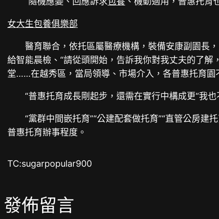
“隨機應變、回應訴求
包養
、機動適用，普惠托育
女大生包養俱樂部
醫育聯合，依托區屬醫療機構，裝備安康副園長，
給智能晨檢、“請從頭開始，告訴我你對我丈夫的了解
堂……在越秀區，當局領導、市場介入，各普惠托育園
“普惠托育成長剛起步，還需在實行中構成更“我也
“黨群中間嵌托育”“公建配套做托育”“直管公房
普惠托育辦事程度。
TC:sugarpopular900
發佈留言