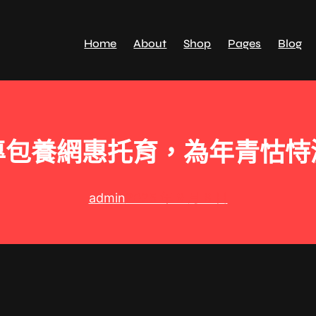
Home
About
Shop
Pages
Blog
專包養網惠托育，為年青怙恃
admin
2025 年 9 月 8 日