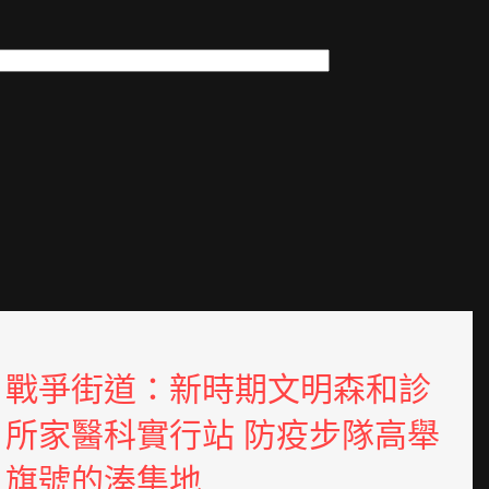
戰爭街道：新時期文明森和診
所家醫科實行站 防疫步隊高舉
旗號的湊集地