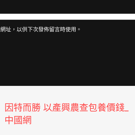
站網址，以供下次發佈留言時使用。
因特而勝 以產興農查包養價錢_
中國網