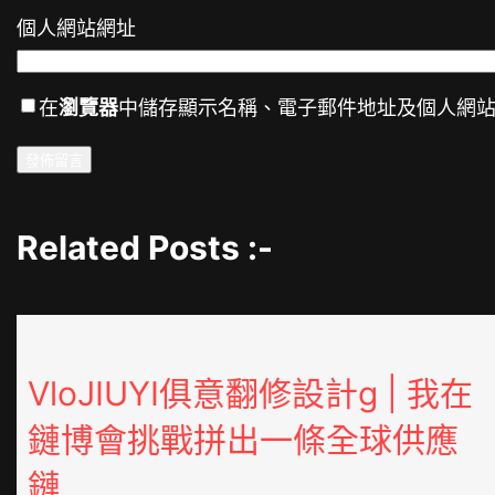
個人網站網址
在
瀏覽器
中儲存顯示名稱、電子郵件地址及個人網
Related Posts :-
VloJIUYI俱意翻修設計g | 我在
鏈博會挑戰拼出一條全球供應
鏈